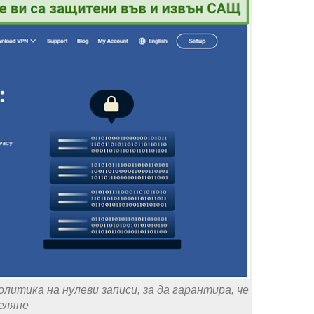
итика на нулеви записи, за да гарантира, че
еляне