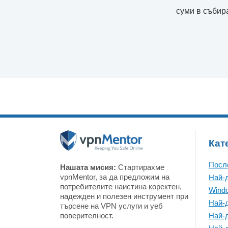
суми в събир
Кат
Посл
Нашата мисия:
Стартирахме
vpnMentor, за да предложим на
Най-
потребителите наистина коректен,
Wind
надежден и полезен инструмент при
Най-
търсене на VPN услуги и уеб
поверителност.
Най-