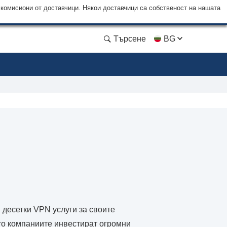
 комисиони от доставчици. Някои доставчици са собственост на нашата
Търсене
BG
 десетки VPN услуги за своите
ято компаниите инвестират огромни