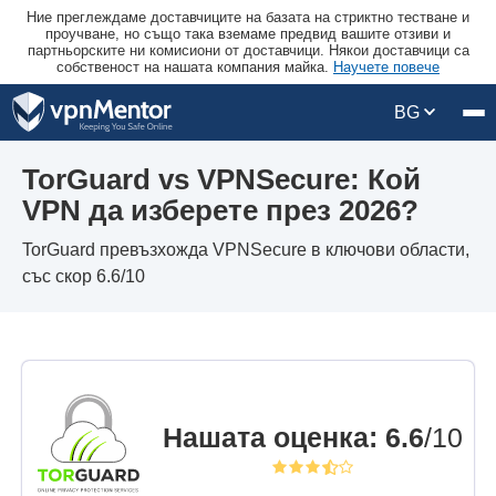
Ние преглеждаме доставчиците на базата на стриктно тестване и
проучване, но също така вземаме предвид вашите отзиви и
партньорските ни комисиони от доставчици. Някои доставчици са
собственост на нашата компания майка.
Научете повече
BG
TorGuard vs VPNSecure: Кой
VPN да изберете през 2026?
TorGuard превъзхожда VPNSecure в ключови области,
със скор 6.6/10
Нашата оценка
:
6.6
/10