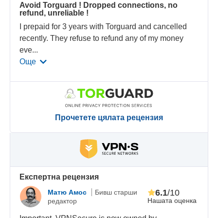
Avoid Torguard ! Dropped connections, no
refund, unreliable !
I prepaid for 3 years with Torguard and cancelled
recently. They refuse to refund any of my money
eve
...
Още
Прочетете цялата рецензия
Eкспертна рецензия
6.1
/10
Матю Амос
Бивш старши
Нашата оценка
редактор