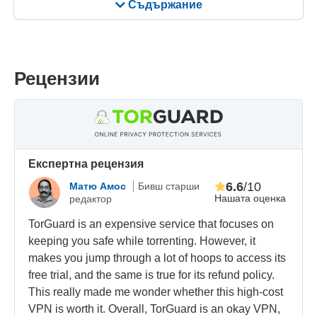
Съдържание
Рецензии
Eкспертна рецензия
6.6
/10
Матю Амос
Бивш старши
Нашата оценка
редактор
TorGuard is an expensive service that focuses on
keeping you safe while torrenting. However, it
makes you jump through a lot of hoops to access its
free trial, and the same is true for its refund policy.
This really made me wonder whether this high-cost
VPN is worth it. Overall, TorGuard is an okay VPN,