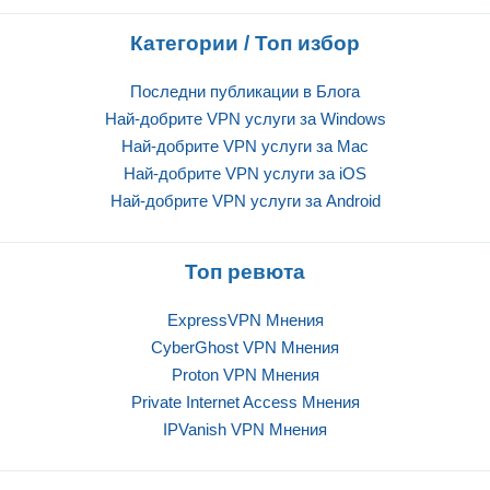
Категории / Топ избор
Последни публикации в Блога
Най-добрите VPN услуги за Windows
Най-добрите VPN услуги за Mac
Най-добрите VPN услуги за iOS
Най-добрите VPN услуги за Android
Топ ревюта
ExpressVPN Mнения
CyberGhost VPN Mнения
Proton VPN Mнения
Private Internet Access Mнения
IPVanish VPN Mнения