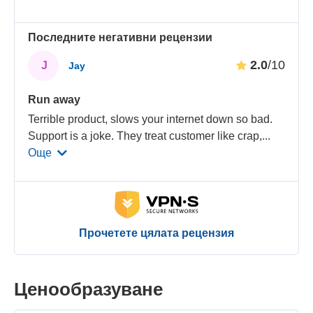
Последните негативни рецензии
2.0
/10
J
Jay
Run away
Terrible product, slows your internet down so bad.
Support is a joke. They treat customer like crap,
...
Още
Прочетете цялата рецензия
Ценообразуване