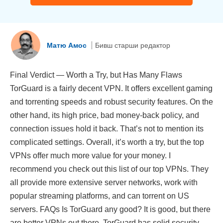
Матю Амос
Бивш старши редактор
Final Verdict — Worth a Try, but Has Many Flaws
TorGuard is a fairly decent VPN. It offers excellent gaming
and torrenting speeds and robust security features. On the
other hand, its high price, bad money-back policy, and
connection issues hold it back. That’s not to mention its
complicated settings. Overall, it’s worth a try, but the top
VPNs offer much more value for your money. I
recommend you check out this list of our top VPNs. They
all provide more extensive server networks, work with
popular streaming platforms, and can torrent on US
servers. FAQs Is TorGuard any good? It is good, but there
are better VPNs out there. TorGuard has solid security