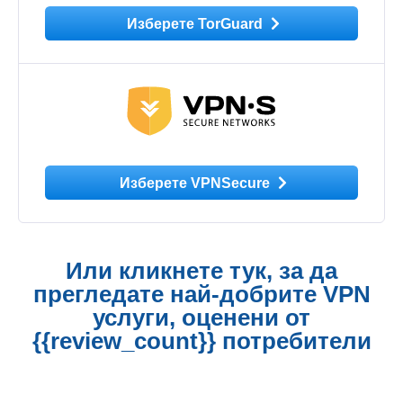
Изберете TorGuard
Изберете VPNSecure
Или кликнете тук, за да
прегледате най-добрите VPN
услуги, оценени от
{{review_count}} потребители