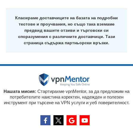
Класираме доставчиците на базата на подробни
тестове и проучвания, но също така вземаме
предвид вашите отзиви и търговски си
споразумения с различните доставчици. Тази
страница съдържа партньорски връзки.
Нашата мисия:
Стартирахме vpnMentor, за да предложим на
потребителите наистина коректен, надежден и полезен
инструмент при търсене на VPN услуги и уеб поверителност.