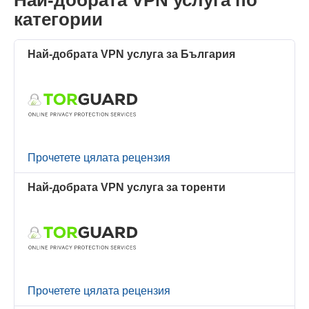
Най-добрата VPN услуга по
категории
Най-добрата VPN услуга за България
Прочетете цялата рецензия
Най-добрата VPN услуга за торенти
Прочетете цялата рецензия