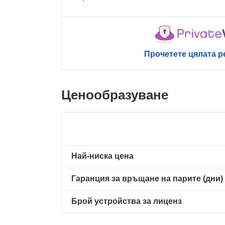
Прочетете цялата р
Ценообразуване
Най-ниска цена
Гаранция за връщане на парите (дни)
Брой устройства за лиценз