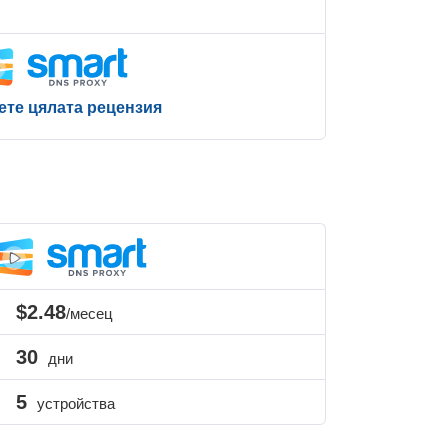
ете цялата рецензия
$2.48
/месец
30
дни
5
устройства