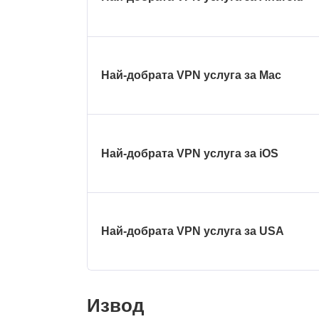
Най-добрата VPN услуга за Mac
Най-добрата VPN услуга за iOS
Най-добрата VPN услуга за USA
Извод