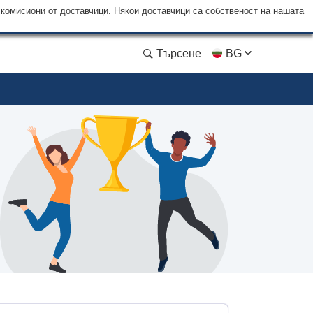
 комисиони от доставчици. Някои доставчици са собственост на нашата
Търсене
BG