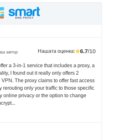
6.7
/10
Нашата оценка
:
вш автор
er a 3-in-1 service that includes a proxy, a
y, I found out it really only offers 2
 VPN. The proxy claims to offer fast access
 rerouting only your traffic to those specific
ny online privacy or the option to change
rypt...