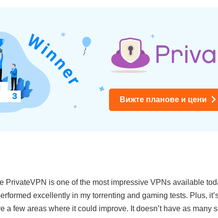
Вижте планове и цени
e PrivateVPN is one of the most impressive VPNs available today
formed excellently in my torrenting and gaming tests. Plus, it’s
e a few areas where it could improve. It doesn’t have as many ser