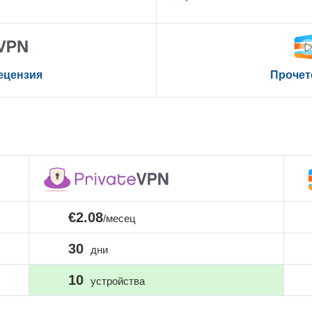
ецензия
Прочет
€2.08
/месец
30
дни
10
устройства