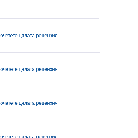
очетете цялата рецензия
очетете цялата рецензия
очетете цялата рецензия
очетете цялата рецензия