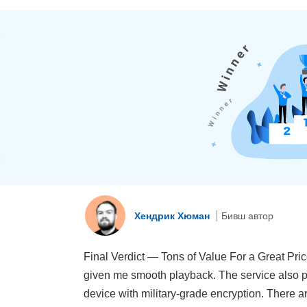
Хендрик Хюман
Бивш автор
Final Verdict — Tons of Value For a Great Pric
given me smooth playback. The service also per
device with military-grade encryption. There ar