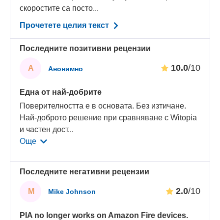
скоростите са посто...
Прочетете целия текст
Последните позитивни рецензии
10.0
/10
А
Анонимно
Една от най-добрите
Поверителността е в основата. Без изтичане.
Най-доброто решение при сравняване с Witopia
и частен дост
...
Още
Последните негативни рецензии
2.0
/10
M
Mike Johnson
PIA no longer works on Amazon Fire devices.