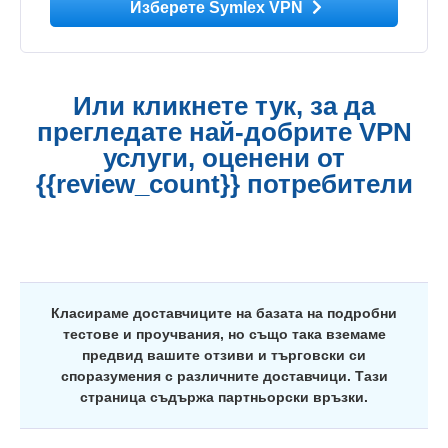
Изберете Symlex VPN
Или кликнете тук, за да
прегледате най-добрите VPN
услуги, оценени от
{{review_count}} потребители
Класираме доставчиците на базата на подробни
тестове и проучвания, но също така вземаме
предвид вашите отзиви и търговски си
споразумения с различните доставчици. Тази
страница съдържа партньорски връзки.