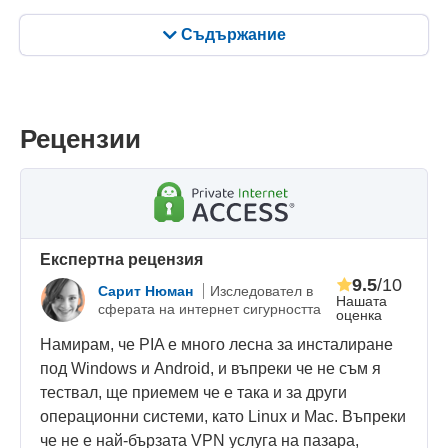
Съдържание
Рецензии
Eкспертна рецензия
9.5
/10
Сарит Нюман
Изследовател в
Нашата
сферата на интернет сигурността
оценка
Намирам, че PIA е много лесна за инсталиране
под Windows и Android, и въпреки че не съм я
тествал, ще приемем че е така и за други
операционни системи, като Linux и Mac. Въпреки
че не е най-бързата VPN услуга на пазара,