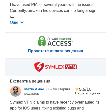
I have used PIA for several years with no issues.
Currently, amazon fire devices can no longer sign
i
...
Още
Прочетете цялата рецензия
Eкспертна рецензия
5.5
/10
Матю Амос
Бивш старши
Нашата оценка
редактор
Symlex VPN claims to have recently overhauled its
app for iOS users, fixing existing bugs and