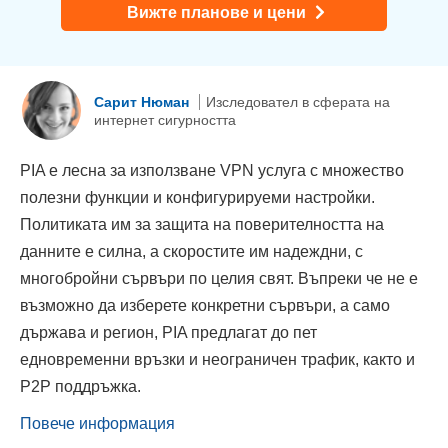
Вижте планове и цени
Сарит Нюман
Изследовател в сферата на
интернет сигурността
PIA е лесна за използване VPN услуга с множество
полезни функции и конфигурируеми настройки.
Политиката им за защита на поверителността на
данните е силна, а скоростите им надеждни, с
многобройни сървъри по целия свят. Въпреки че не е
възможно да изберете конкретни сървъри, а само
държава и регион, PIA предлагат до пет
едновременни връзки и неограничен трафик, както и
P2P поддръжка.
Повече информация