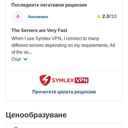
Последните негативни рецензии
2.0
/10
А
Анонимно
The Servers are Very Fast
When I use Symlex VPN, I connect to many
different servers depending on my requirements. All
of the se
...
Още
Прочетете цялата рецензия
Ценообразуване