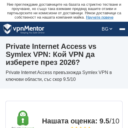
Ние преглеждаме доставчиците на базата на стриктно тестване и
проучване, но също така вземаме предвид вашите отзиви и
партньорските ни комисиони от доставчици. Някои доставчици са
собственост на нашата компания майка.
Научете повече
BG
Private Internet Access vs
Symlex VPN: Кой VPN да
изберете през 2026?
Private Internet Access превъзхожда Symlex VPN в
ключови области, със скор 9.5/10
Нашата оценка
:
9.5
/10