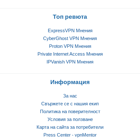
Топ ревюта
ExpressVPN Mнения
CyberGhost VPN Mнения
Proton VPN Mнения
Private Internet Access Mнения
IPVanish VPN Mнения
Информация
За нас
Свържете се с нашия екип
Политика на поверителност
Условия за ползване
Карта на сайта за потребители
Press Center - vpnMentor