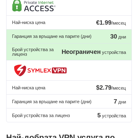
€1.99
Най-ниска цена
/месец
30
Гаранция за връщане на парите (дни)
дни
Брой устройства за
Неограничен
устройства
лиценз
$2.79
Най-ниска цена
/месец
7
Гаранция за връщане на парите (дни)
дни
5
Брой устройства за лиценз
устройства
Най-добрата VPN услуга по