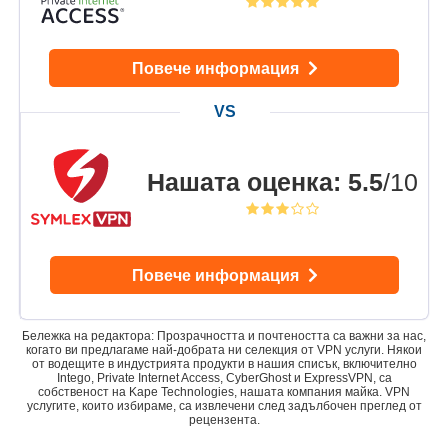
Повече информация
Нашата оценка
:
5.5
/10
Повече информация
Бележка на редактора: Прозрачността и почтеността са важни за нас,
когато ви предлагаме най-добрата ни селекция от VPN услуги. Някои
от водещите в индустрията продукти в нашия списък, включително
Intego, Private Internet Access, CyberGhost и ExpressVPN, са
собственост на Kape Technologies, нашата компания майка. VPN
услугите, които избираме, са извлечени след задълбочен преглед от
рецензента.