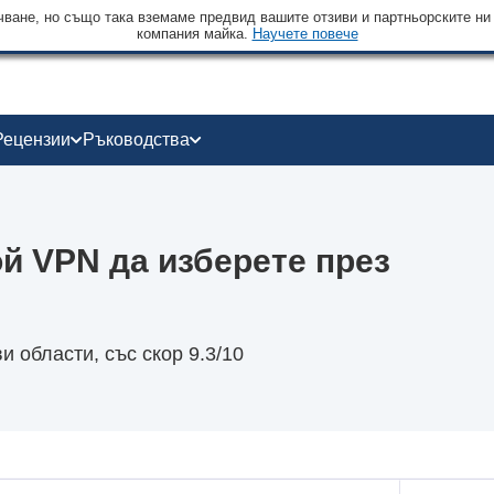
чване, но също така вземаме предвид вашите отзиви и партньорските ни
компания майка.
Научете повече
Рецензии
Ръководства
ой VPN да изберете през
 области, със скор 9.3/10