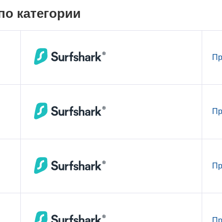
по категории
Пр
Пр
Пр
Пр