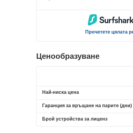
Прочетете цялата р
Ценообразуване
Най-ниска цена
Гаранция за връщане на парите (дни)
Брой устройства за лиценз