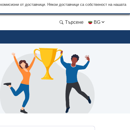
 комисиони от доставчици. Някои доставчици са собственост на нашата
Търсене
BG