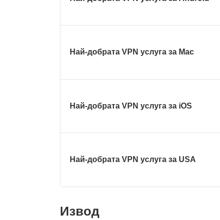
Най-добрата VPN услуга за Mac
Най-добрата VPN услуга за iOS
Най-добрата VPN услуга за USA
Извод