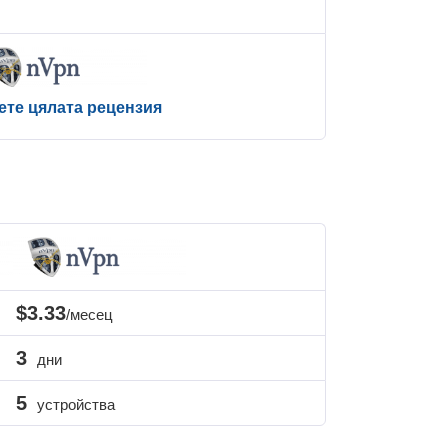
ете цялата рецензия
$3.33
/месец
3
дни
5
устройства