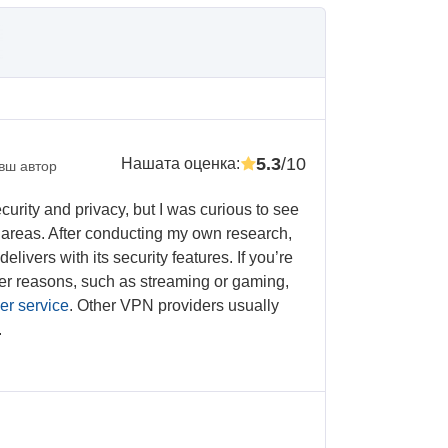
5.3
/10
Нашата оценка
:
вш автор
curity and privacy, but I was curious to see
r areas. After conducting my own research,
elivers with its security features. If you’re
er reasons, such as streaming or gaming,
er service
. Other VPN providers usually
.