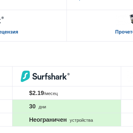
ецензия
Прочет
$2.19
/месец
30
дни
Неограничен
устройства