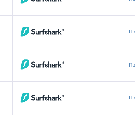
Пр
Пр
Пр