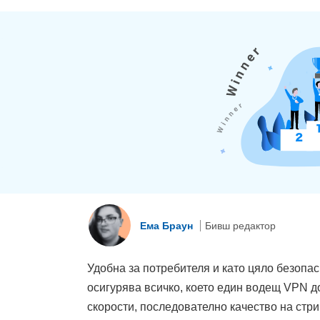
Eма Браун
Бивш редактор
Удобна за потребителя и като цяло безопа
осигурява всичко, което един водещ VPN д
скорости, последователно качество на стр