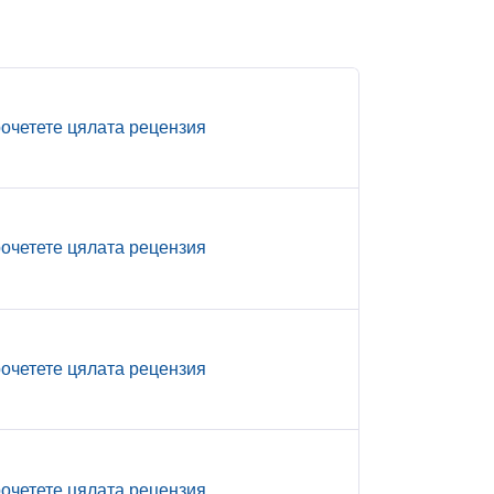
очетете цялата рецензия
очетете цялата рецензия
очетете цялата рецензия
очетете цялата рецензия