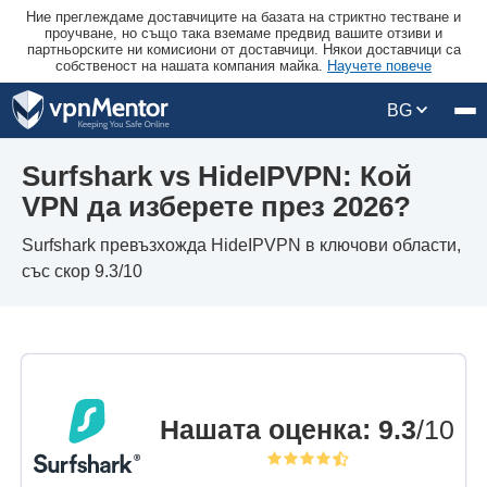
Ние преглеждаме доставчиците на базата на стриктно тестване и
проучване, но също така вземаме предвид вашите отзиви и
партньорските ни комисиони от доставчици. Някои доставчици са
собственост на нашата компания майка.
Научете повече
BG
Surfshark vs HideIPVPN: Кой
VPN да изберете през 2026?
Surfshark превъзхожда HideIPVPN в ключови области,
със скор 9.3/10
Нашата оценка
:
9.3
/10