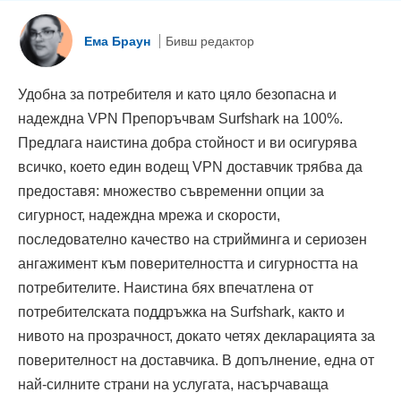
Eма Браун
Бивш редактор
Удобна за потребителя и като цяло безопасна и
надеждна VPN Препоръчвам Surfshark на 100%.
Предлага наистина добра стойност и ви осигурява
всичко, което един водещ VPN доставчик трябва да
предоставя: множество съвременни опции за
сигурност, надеждна мрежа и скорости,
последователно качество на стрийминга и сериозен
ангажимент към поверителността и сигурността на
потребителите. Наистина бях впечатлена от
потребителската поддръжка на Surfshark, както и
нивото на прозрачност, докато четях декларацията за
поверителност на доставчика. В допълнение, една от
най-силните страни на услугата, насърчаваща