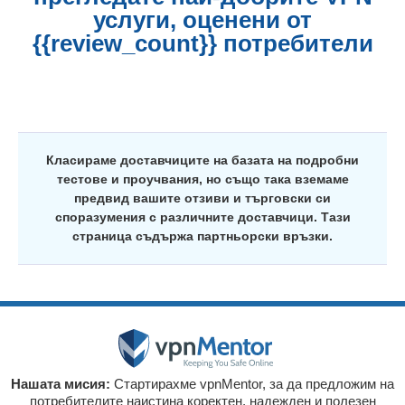
услуги, оценени от
{{review_count}} потребители
Класираме доставчиците на базата на подробни
тестове и проучвания, но също така вземаме
предвид вашите отзиви и търговски си
споразумения с различните доставчици. Тази
страница съдържа партньорски връзки.
Нашата мисия:
Стартирахме vpnMentor, за да предложим на
потребителите наистина коректен, надежден и полезен