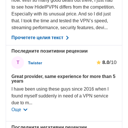
now. With so many good deals out there, I just had
to see how HideIPVPN differs from the competition.
Especially with its unusual price. And so I did just
that. I took the time and tested the VPN’s speed,
streaming performance, security features, devi...
Прочетете целия текст
Последните позитивни рецензии
8.0
/10
T
Twister
Great provider, same experience for more than 5
years
I have been using these guys since 2016 when I
found myself suddenly in need of a VPN service
due to m
...
Още
Последните негативни рецензии