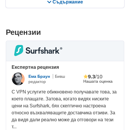
Съдържание
Рецензии
Eкспертна рецензия
9.3
/10
Eма Браун
Бивш
Нашата оценка
редактор
С VPN услугите обикновено получавате това, за
което плащате. Затова, когато видях ниските
цени на Surfshark, бях скептично настроена
относно възхваляващите доставчика отзиви. За
да видя дали реално може да отговори на тези
т...