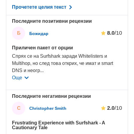
Прочетете целия текст
Последните позитивни рецензии
8.0
/10
Б
Божидар
Приличен пакет от opции
Спрях се на Surfshark заради Whitelisters и
Multihop, но след това открих, че имат и smart
DNS и неогр
...
Още
Последните негативни рецензии
2.0
/10
C
Christopher Smith
Frustrating Experience with Surfshark - A
Cautionary Tale