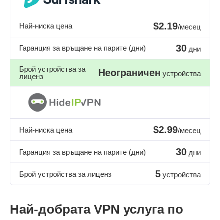
$2.19
Най-ниска цена
/месец
30
Гаранция за връщане на парите (дни)
дни
Брой устройства за
Неограничен
устройства
лиценз
$2.99
Най-ниска цена
/месец
30
Гаранция за връщане на парите (дни)
дни
5
Брой устройства за лиценз
устройства
Най-добрата VPN услуга по