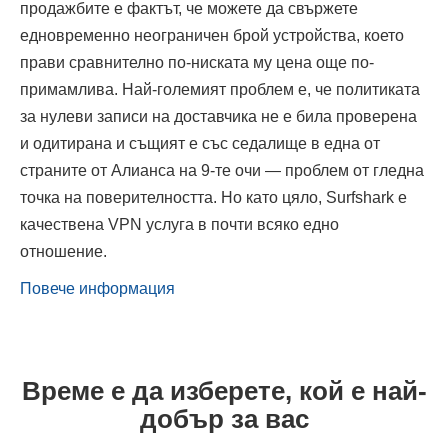
продажбите е фактът, че можете да свържете
едновременно неограничен брой устройства, което
прави сравнително по-ниската му цена още по-
примамлива. Най-големият проблем е, че политиката
за нулеви записи на доставчика не е била проверена
и одитирана и същият е със седалище в една от
страните от Алианса на 9-те очи — проблем от гледна
точка на поверителността. Но като цяло, Surfshark е
качествена VPN услуга в почти всяко едно
отношение.
Повече информация
Време е да изберете, кой е най-
добър за вас