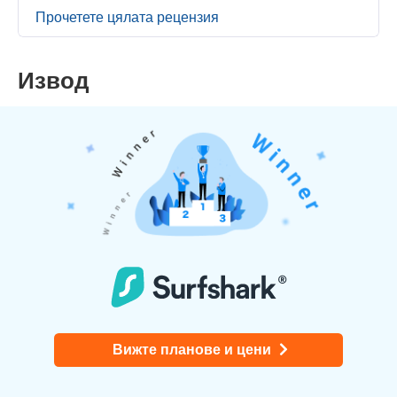
Прочетете цялата рецензия
Извод
Вижте планове и цени