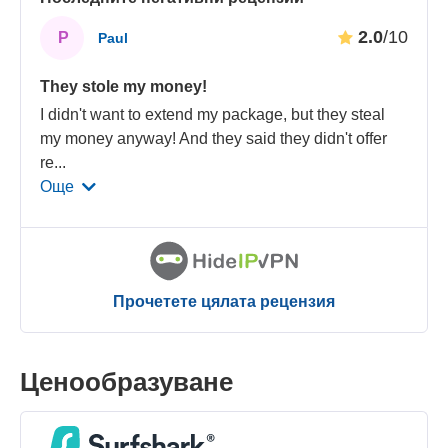
2.0
/10
P
Paul
They stole my money!
I didn't want to extend my package, but they steal
my money anyway! And they said they didn't offer
re
...
Още
Прочетете цялата рецензия
Ценообразуване