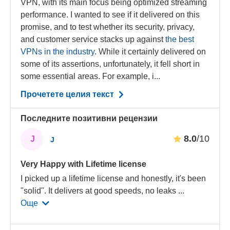
VPN, with its main focus being optimized streaming
performance. I wanted to see if it delivered on this
promise, and to test whether its security, privacy,
and customer service stacks up against
the best
VPNs in the industry
. While it certainly delivered on
some of its assertions, unfortunately, it fell short in
some essential areas. For example, i...
Прочетете целия текст
Последните позитивни рецензии
8.0
/10
J
J
Very Happy with Lifetime license
I picked up a lifetime license and honestly, it's been
"solid". It delivers at good speeds, no leaks
...
Още