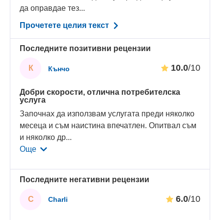
да оправдае тез...
Прочетете целия текст
Последните позитивни рецензии
10.0
/10
К
Кънчо
Добри скорости, отлична потребителска
услуга
Започнах да използвам услугата преди няколко
месеца и съм наистина впечатлен. Опитвал съм
и няколко др
...
Още
Последните негативни рецензии
6.0
/10
C
Charli