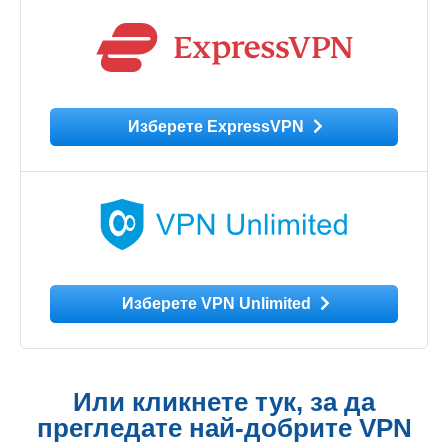
Изберете ExpressVPN
Изберете VPN Unlimited
Или кликнете тук, за да
прегледате най-добрите VPN