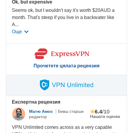
Ok, but expensive
Seems ok, but I wouldn't say it's worth $20AUD a
month. That's steep if you live in a backwater like
A
...
Още
Прочетете цялата рецензия
Eкспертна рецензия
6.4
/10
Матю Амос
Бивш старши
Нашата оценка
редактор
VPN Unlimited comes across as a very capable