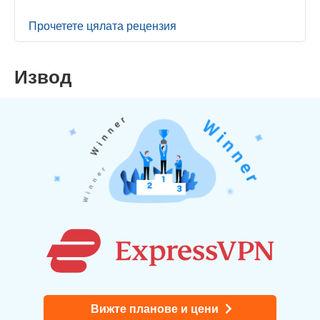
Прочетете цялата рецензия
Извод
Вижте планове и цени