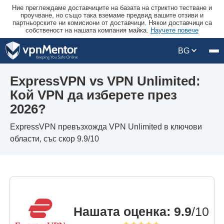
Ние преглеждаме доставчиците на базата на стриктно тестване и
проучване, но също така вземаме предвид вашите отзиви и
партньорските ни комисиони от доставчици. Някои доставчици са
собственост на нашата компания майка.
Научете повече
BG
ExpressVPN vs VPN Unlimited:
Кой VPN да изберете през
2026?
ExpressVPN превъзхожда VPN Unlimited в ключови
области, със скор 9.9/10
Нашата оценка
:
9.9
/10