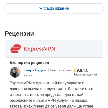
Съдържание
Рецензии
Eкспертна рецензия
9.9
/10
Кийра Вадел
Бивш старши
Нашата оценка
автор
ExpressVPN е едно от най-популярните и
доверени имена в индустрията. Доставчикът е
известен с това, че предлага една от най-
безопасните и бързи VPN услуги на пазара,
затова исках лично да се уверя дали ще успее