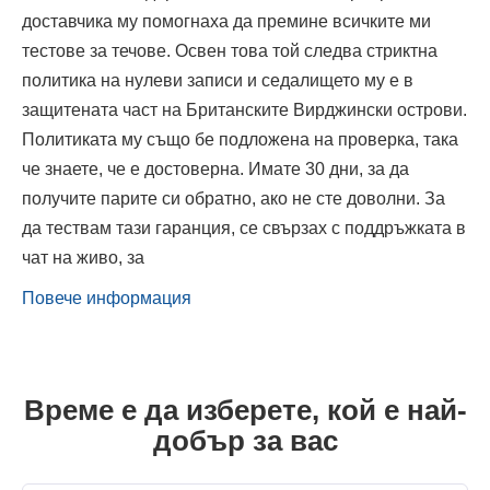
доставчика му помогнаха да премине всичките ми
тестове за течове. Освен това той следва стриктна
политика на нулеви записи и седалището му е в
защитената част на Британските Вирджински острови.
Политиката му също бе подложена на проверка, така
че знаете, че е достоверна. Имате 30 дни, за да
получите парите си обратно, ако не сте доволни. За
да тествам тази гаранция, се свързах с поддръжката в
чат на живо, за
Повече информация
Време е да изберете, кой е най-
добър за вас