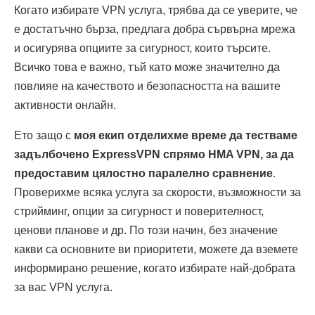
Когато избирате VPN услуга, трябва да се уверите, че
е достатъчно бърза, предлага добра сървърна мрежа
и осигурява опциите за сигурност, които търсите.
Всичко това е важно, тъй като може значително да
повлияе на качеството и безопасността на вашите
активности онлайн.
Ето защо с
моя екип отделихме време да тестваме
задълбочено ExpressVPN спрямо HMA VPN, за да
предоставим цялостно паралелно сравнение
.
Проверихме всяка услуга за скорости, възможности за
стрийминг, опции за сигурност и поверителност,
ценови планове и др. По този начин, без значение
какви са основните ви приоритети, можете да вземете
информирано решение, когато избирате най-добрата
за вас VPN услуга.