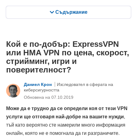
Съдържание
Кой е по-добър: ExpressVPN
или HMA VPN по цена, скорост,
стрийминг, игри и
поверителност?
Даниел Крон
Изследовател в сферата на
киберсигурността
Oбновена на 07.10.2019
Може да е трудно да се определи коя от тези VPN
услуги ще отговаря най-добре на вашите нужди
,
тъй като вероятно сте намерили много информация
онлайн, която не е помогнала да ги разграничите.