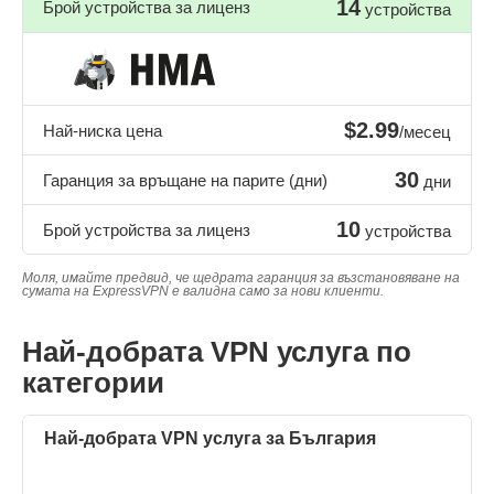
14
Брой устройства за лиценз
устройства
$2.99
Най-ниска цена
/месец
30
Гаранция за връщане на парите (дни)
дни
10
Брой устройства за лиценз
устройства
Моля, имайте предвид, че щедрата гаранция за възстановяване на
сумата на ExpressVPN е валидна само за нови клиенти.
Най-добрата VPN услуга по
категории
Най-добрата VPN услуга за България