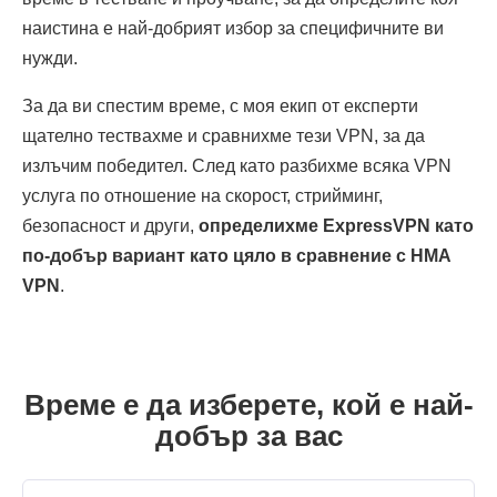
наистина е най-добрият избор за специфичните ви
нужди.
За да ви спестим време, с моя екип от експерти
щателно тествахме и сравнихме тези VPN, за да
излъчим победител. След като разбихме всяка VPN
услуга по отношение на скорост, стрийминг,
безопасност и други,
определихме ExpressVPN като
по-добър вариант като цяло в сравнение с HMA
VPN
.
Време е да изберете, кой е най-
добър за вас