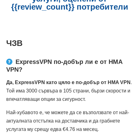
{{review_count}} потребители
ЧЗВ
ExpressVPN по-добър ли е от HMA
VPN?
Да, ExpressVPN като цяло е по-добър от HMA VPN
.
Той има 3000 сървъра в 105 страни, бързи скорости и
впечатляващи опции за сигурност.
Най-хубавото е, че можете да се възползвате от най-
актуалната отстъпка на доставчика и да грабнете
услугата му срещу едва €4.76 на месец.