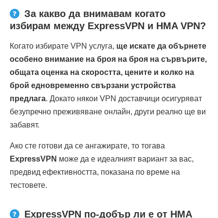
За какво да внимавам когато
избирам между ExpressVPN и HMA VPN?
Когато избирате VPN услуга,
ще искате да обърнете
особено внимание на броя на броя на сървърите,
общата оценка на скоростта, цените и колко на
брой едновременно свързани устройства
предлага
. Докато някои VPN доставчици осигуряват
безупречно преживяване онлайн, други реално ще ви
забавят.
Ако сте готови да се ангажирате, то тогава
ExpressVPN
може да е идеалният вариант за вас,
предвид ефективността, показана по време на
тестовете.
ExpressVPN по-добър ли е от HMA