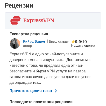
Рецензии
Eкспертна рецензия
9.9
/10
Кийра Вадел
Бивш старши
Нашата оценка
автор
ExpressVPN е едно от най-популярните и
доверени имена в индустрията. Доставчикът е
известен с това, че предлага една от най-
безопасните и бързи VPN услуги на пазара,
затова исках лично да се уверя дали ще успее
да оправдае тез...
Прочетете целия текст
Последните позитивни рецензии