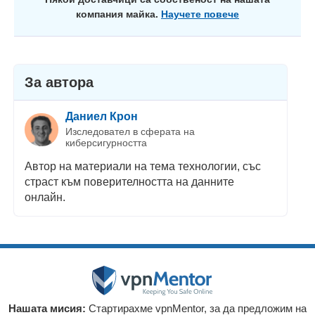
компания майка.
Научете повече
За автора
Даниел Крон
Изследовател в сферата на
киберсигурността
Автор на материали на тема технологии, със
страст към поверителността на данните
онлайн.
Нашата мисия:
Стартирахме vpnMentor, за да предложим на