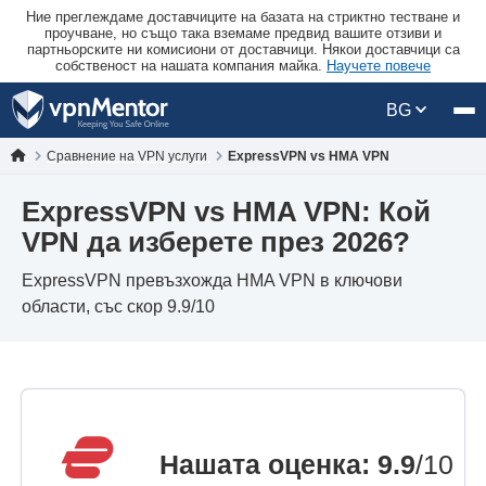
Ние преглеждаме доставчиците на базата на стриктно тестване и
проучване, но също така вземаме предвид вашите отзиви и
партньорските ни комисиони от доставчици. Някои доставчици са
собственост на нашата компания майка.
Научете повече
BG
Сравнение на VPN услуги
ExpressVPN vs HMA VPN
ExpressVPN vs HMA VPN: Кой
VPN да изберете през 2026?
ExpressVPN превъзхожда HMA VPN в ключови
области, със скор 9.9/10
Нашата оценка
:
9.9
/10