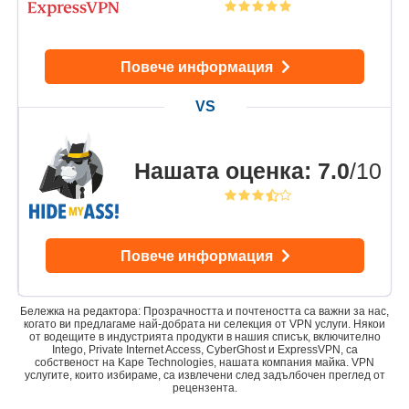
Повече информация
Нашата оценка
:
7.0
/10
Повече информация
Бележка на редактора: Прозрачността и почтеността са важни за нас,
когато ви предлагаме най-добрата ни селекция от VPN услуги. Някои
от водещите в индустрията продукти в нашия списък, включително
Intego, Private Internet Access, CyberGhost и ExpressVPN, са
собственост на Kape Technologies, нашата компания майка. VPN
услугите, които избираме, са извлечени след задълбочен преглед от
рецензента.