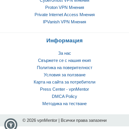
CyberGhost VPN Mнения
Proton VPN Mнения
Private Internet Access Mнения
IPVanish VPN Mнения
Информация
За нас
Свържете се с нашия екип
Политика на поверителност
Условия за ползване
Карта на сайта за потребители
Press Center - vpnMentor
DMCA Policy
Методика на тестване
© 2026 vpnMentor | Всички права запазени