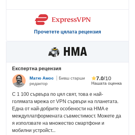
Прочетете цялата рецензия
Eкспертна рецензия
7.0
/10
Матю Амос
Бивш старши
Нашата оценка
редактор
С 1 100 сървъра по цял свят, това е най-
голямата мрежа от VPN сървъри на планетата.
Една от най-добрите особености на HMA е
междуплатформената съвместимост. Можете да
я използвате на множество смартфони и
мобилни устройст...