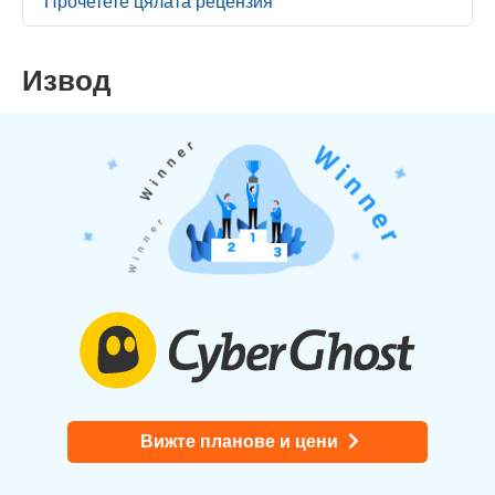
Прочетете цялата рецензия
Извод
Вижте планове и цени