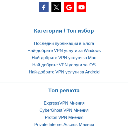
Категории / Топ избор
Последни публикации в Блога
Най-добрите VPN услуги за Windows
Най-добрите VPN услуги за Mac
Най-добрите VPN услуги за iOS
Най-добрите VPN услуги за Android
Топ ревюта
ExpressVPN Mнения
CyberGhost VPN Mнения
Proton VPN Mнения
Private Internet Access Mнения