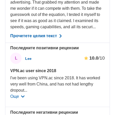
advertising. That grabbed my attention and made
me wonder if it can compete with them. To take the
guesswork out of the equation, I tested it myself to
see if it was as good as it claimed. I examined its
speeds, gaming capabilities, and all its securi...
Прочетете целия текст
Последните позитивни рецензии
10.0
/10
L
Lee
VPN.ac user since 2018
I've been using VPN.ac since 2018. It has worked
very well from China, and has not had lengthy
dropout
...
Още
Последните негативни рецензии