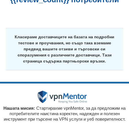
Класираме доставчиците на базата на подробни
тестове и проучвания, но също така вземаме
предвид вашите отзиви и търговски си
споразумения с различните доставчици. Тази
страница съдържа партньорски връзки.
Нашата мисия:
Стартирахме vpnMentor, за да предложим на
потребителите наистина коректен, надежден и полезен
инструмент при търсене на VPN услуги и уеб поверителност.