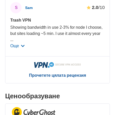
2.0
/10
S
Sam
Trash VPN
Showing bandwidth in use 2-3% for node I choose,
but sites loading ~5 min. I use it almost every year
...
Още
Прочетете цялата рецензия
Ценообразуване