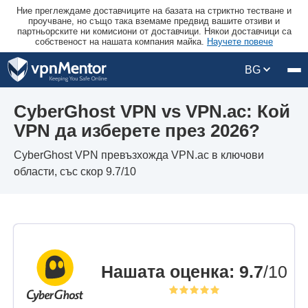
Ние преглеждаме доставчиците на базата на стриктно тестване и
проучване, но също така вземаме предвид вашите отзиви и
партньорските ни комисиони от доставчици. Някои доставчици са
собственост на нашата компания майка.
Научете повече
BG
CyberGhost VPN vs VPN.ac: Кой
VPN да изберете през 2026?
CyberGhost VPN превъзхожда VPN.ac в ключови
области, със скор 9.7/10
Нашата оценка
:
9.7
/10