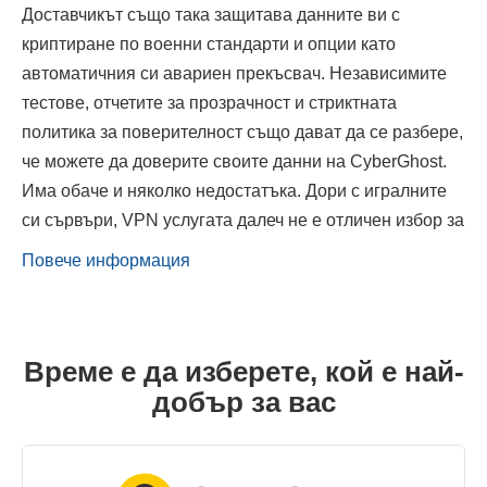
Доставчикът също така защитава данните ви с
криптиране по военни стандарти и опции като
автоматичния си авариен прекъсвач. Независимите
тестове, отчетите за прозрачност и стриктната
политика за поверителност също дават да се разбере,
че можете да доверите своите данни на CyberGhost.
Има обаче и няколко недостатъка. Дори с игралните
си сървъри, VPN услугата далеч не е отличен избор за
Повече информация
Време е да изберете, кой е най-
добър за вас