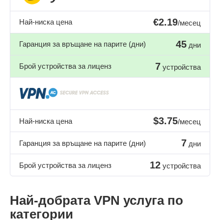
€2.19
Най-ниска цена
/месец
45
Гаранция за връщане на парите (дни)
дни
7
Брой устройства за лиценз
устройства
$3.75
Най-ниска цена
/месец
7
Гаранция за връщане на парите (дни)
дни
12
Брой устройства за лиценз
устройства
Най-добрата VPN услуга по
категории