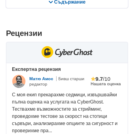
Съдържание
Рецензии
Eкспертна рецензия
9.7
/10
Матю Амос
Бивш старши
Нашата оценка
редактор
С моя екип прекарахме седмици, извършвайки
пълна оценка на услугата на CyberGhost.
Тествахме възможностите за стрийминг,
проведохме тестове за скорост на стотици
сървъри, анализирахме опциите за сигурност и
проверихме пра...