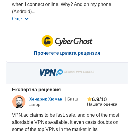
when I connect online. Why? And on my phone
(Android)
...
Още
Прочетете цялата рецензия
Eкспертна рецензия
6.9
/10
Хендрик Хюман
Бивш
Нашата оценка
автор
VPN.ac claims to be fast, safe, and one of the most
affordable VPNs available. It even casts doubts on
some of the top VPNs in the market in its