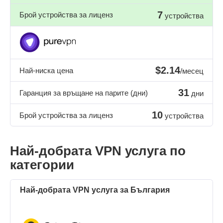
7
Брой устройства за лиценз
устройства
$2.14
Най-ниска цена
/месец
31
Гаранция за връщане на парите (дни)
дни
10
Брой устройства за лиценз
устройства
Най-добрата VPN услуга по
категории
Най-добрата VPN услуга за България