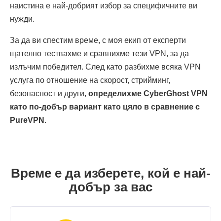
наистина е най-добрият избор за специфичните ви
нужди.
За да ви спестим време, с моя екип от експерти
щателно тествахме и сравнихме тези VPN, за да
излъчим победител. След като разбихме всяка VPN
услуга по отношение на скорост, стрийминг,
безопасност и други,
определихме CyberGhost VPN
като по-добър вариант като цяло в сравнение с
PureVPN
.
Време е да изберете, кой е най-
добър за вас