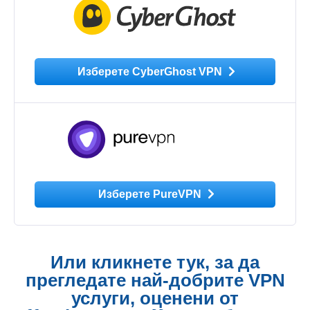
Изберете CyberGhost VPN
Изберете PureVPN
Или кликнете тук, за да
прегледате най-добрите VPN
услуги, оценени от