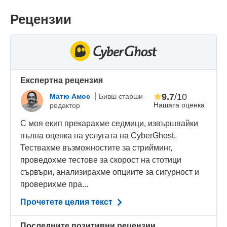
Рецензии
Eкспертна рецензия
9.7
/10
Матю Амос
Бивш старши
Нашата оценка
редактор
С моя екип прекарахме седмици, извършвайки
пълна оценка на услугата на CyberGhost.
Тествахме възможностите за стрийминг,
проведохме тестове за скорост на стотици
сървъри, анализирахме опциите за сигурност и
проверихме пра...
Прочетете целия текст
Последните позитивни рецензии