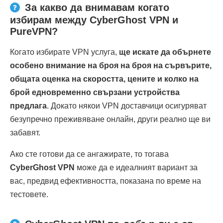
За какво да внимавам когато
избирам между CyberGhost VPN и
PureVPN?
Когато избирате VPN услуга,
ще искате да обърнете
особено внимание на броя на броя на сървърите,
общата оценка на скоростта, цените и колко на
брой едновременно свързани устройства
предлага
. Докато някои VPN доставчици осигуряват
безупречно преживяване онлайн, други реално ще ви
забавят.
Ако сте готови да се ангажирате, то тогава
CyberGhost VPN
може да е идеалният вариант за
вас, предвид ефективността, показана по време на
тестовете.