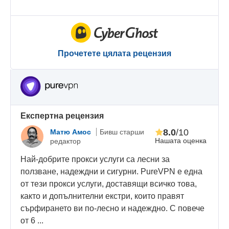
Прочетете цялата рецензия
Eкспертна рецензия
8.0
/10
Матю Амос
Бивш старши
Нашата оценка
редактор
Най-добрите прокси услуги са лесни за
ползване, надеждни и сигурни. PureVPN е една
от тези прокси услуги, доставящи всичко това,
както и допълнителни екстри, които правят
сърфирането ви по-лесно и надеждно. С повече
от 6 ...