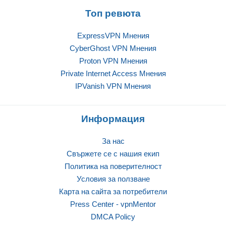
Топ ревюта
ExpressVPN Mнения
CyberGhost VPN Mнения
Proton VPN Mнения
Private Internet Access Mнения
IPVanish VPN Mнения
Информация
За нас
Свържете се с нашия екип
Политика на поверителност
Условия за ползване
Карта на сайта за потребители
Press Center - vpnMentor
DMCA Policy