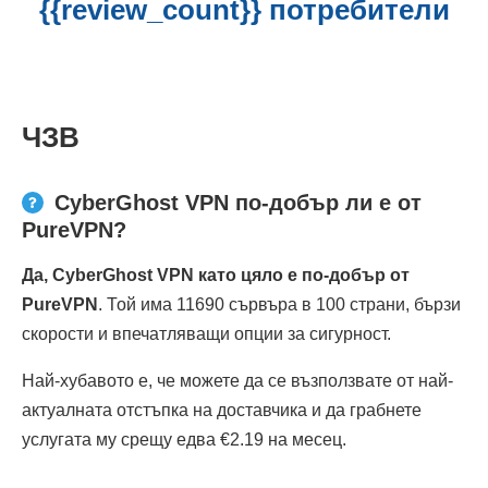
{{review_count}} потребители
ЧЗВ
CyberGhost VPN по-добър ли е от
PureVPN?
Да, CyberGhost VPN като цяло е по-добър от
PureVPN
. Той има 11690 сървъра в 100 страни, бързи
скорости и впечатляващи опции за сигурност.
Най-хубавото е, че можете да се възползвате от най-
актуалната отстъпка на доставчика и да грабнете
услугата му срещу едва €2.19 на месец.