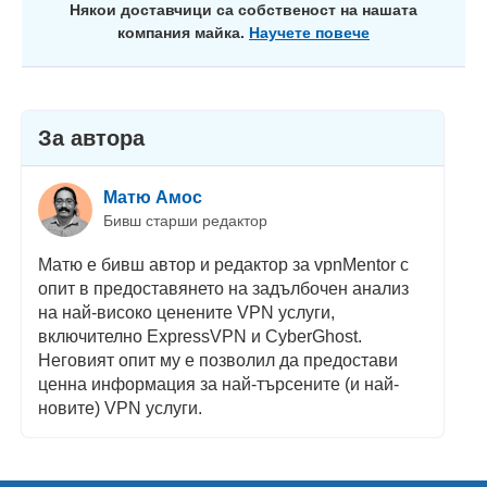
Някои доставчици са собственост на нашата
компания майка.
Научете повече
За автора
Матю Амос
Бивш старши редактор
Матю е бивш автор и редактор за vpnMentor с
опит в предоставянето на задълбочен анализ
на най-високо ценените VPN услуги,
включително ExpressVPN и CyberGhost.
Неговият опит му е позволил да предостави
ценна информация за най-търсените (и най-
новите) VPN услуги.