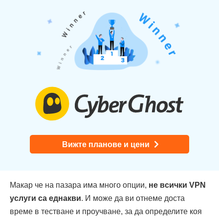
Вижте планове и цени
Макар че на пазара има много опции,
не всички VPN
услуги са еднакви
. И може да ви отнеме доста
време в тестване и проучване, за да определите коя