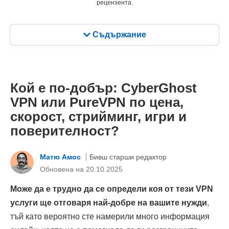
рецензента.
Съдържание
Кой е по-добър: CyberGhost
VPN или PureVPN по цена,
скорост, стрийминг, игри и
поверителност?
Матю Амос
Бивш старши редактор
Oбновена на 20.10.2025
Може да е трудно да се определи коя от тези VPN
услуги ще отговаря най-добре на вашите нужди
,
тъй като вероятно сте намерили много информация