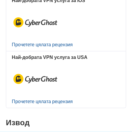
Най-добрата VPN услуга за iOS
Прочетете цялата рецензия
Най-добрата VPN услуга за USA
Прочетете цялата рецензия
Извод