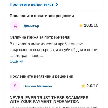
Прочетете целия текст
Последните позитивни рецензии
10.0
/10
Д
Димитър
Отлична грижа за потребителя!
В началото имах известни проблеми със
свързването към сървър, и изгубих 2 дни в опити
за отстраняванет
...
Още
Последните негативни рецензии
2.0
/10
S
Simona Marinova
NEVER, EVER TRUST THЕSE SCAMMERS
WITH YOUR PAYMENT INFORMATION