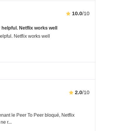
10.0
/10
elpful. Netflix works well
lpful. Netflix works well
2.0
/10
tenant le Peer To Peer bloqué, Netflix
 ne r
...