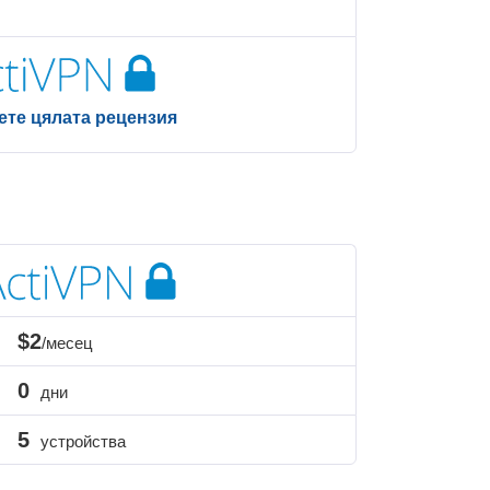
ете цялата рецензия
$2
/месец
0
дни
5
устройства