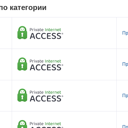
по категории
Пр
Пр
Пр
Пр