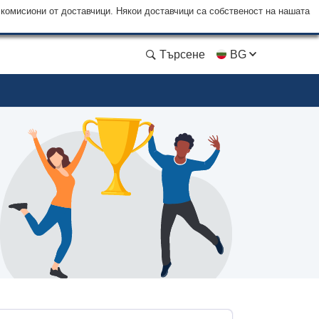
 комисиони от доставчици. Някои доставчици са собственост на нашата
Търсене
BG