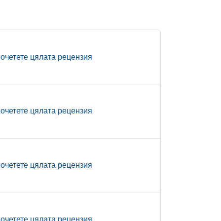
очетете цялата рецензия
очетете цялата рецензия
очетете цялата рецензия
очетете цялата рецензия