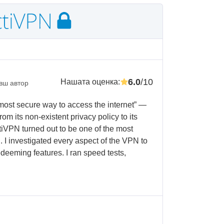
6.0
/10
Нашата оценка
:
вш автор
 most secure way to access the internet” —
, from its non-existent privacy policy to its
ctiVPN turned out to be one of the most
. I investigated every aspect of the VPN to
edeeming features. I ran speed tests,
.