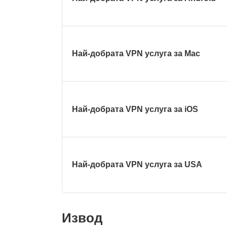
Най-добрата VPN услуга за Mac
Най-добрата VPN услуга за iOS
Най-добрата VPN услуга за USA
Извод