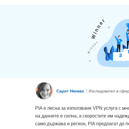
Сарит Нюман
Изследовател в сфер
PIA е лесна за използване VPN услуга с м
на данните е силна, а скоростите им надеж
само държава и регион, PIA предлагат до 