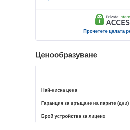
Прочетете цялата р
Ценообразуване
Най-ниска цена
Гаранция за връщане на парите (дни)
Брой устройства за лиценз