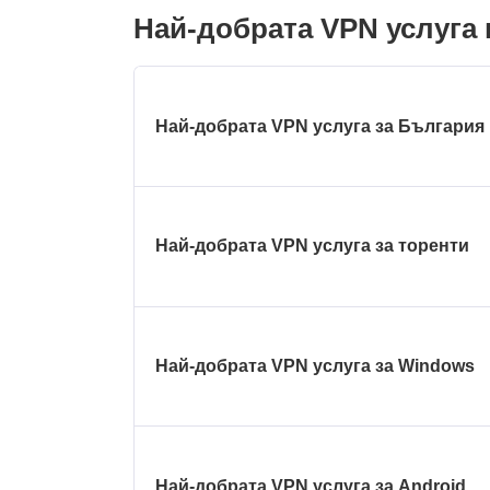
Най-добрата VPN услуга 
Най-добрата VPN услуга за България
Най-добрата VPN услуга за торенти
Най-добрата VPN услуга за Windows
Най-добрата VPN услуга за Android