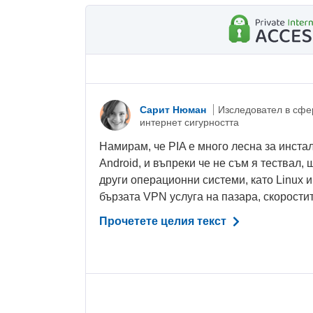
Сарит Нюман
Изследовател в сфе
интернет сигурността
Намирам, че PIA е много лесна за инст
Android, и въпреки че не съм я тествал, 
други операционни системи, като Linux и
бързата VPN услуга на пазара, скоростите
Прочетете целия текст