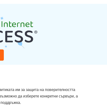
литиката им за защита на поверителността
 възможно да изберете конкретни сървъри, а
P поддръжка.