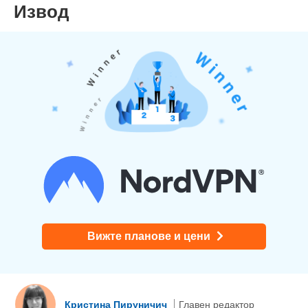
Извод
Вижте планове и цени
Кристина Пируничич
Главен редактор