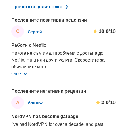
Прочетете целия текст
Последните позитивни рецензии
10.0
/10
С
Сергей
Работи с Netflix
Никога не съм имал проблеми с достъпа до
Netflix, Hulu или други услуги. Скоростите за
обичайните ми з
...
Още
Последните негативни рецензии
2.0
/10
A
Andrew
NordVPN has become garbage!
I've had NordVPN for over a decade, and past