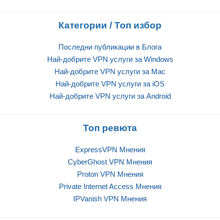
Категории / Топ избор
Последни публикации в Блога
Най-добрите VPN услуги за Windows
Най-добрите VPN услуги за Mac
Най-добрите VPN услуги за iOS
Най-добрите VPN услуги за Android
Топ ревюта
ExpressVPN Mнения
CyberGhost VPN Mнения
Proton VPN Mнения
Private Internet Access Mнения
IPVanish VPN Mнения