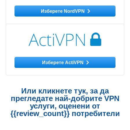
Изберете NordVPN
Изберете ActiVPN
Или кликнете тук, за да
прегледате най-добрите VPN
услуги, оценени от
{{review_count}} потребители