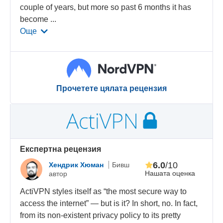
couple of years, but more so past 6 months it has
become
...
Още
Прочетете цялата рецензия
Eкспертна рецензия
6.0
/10
Хендрик Хюман
Бивш
Нашата оценка
автор
ActiVPN styles itself as “the most secure way to
access the internet” — but is it? In short, no. In fact,
from its non-existent privacy policy to its pretty