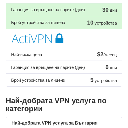
30
Гаранция за връщане на парите (дни)
дни
10
Брой устройства за лиценз
устройства
$2
Най-ниска цена
/месец
0
Гаранция за връщане на парите (дни)
дни
5
Брой устройства за лиценз
устройства
Най-добрата VPN услуга по
категории
Най-добрата VPN услуга за България