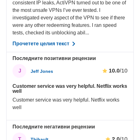
consistent IP leaks, ActiVPN turned out to be one of
the most unsafe VPNs I’ve ever tested. I
investigated every aspect of the VPN to see if there
were any other redeeming features. I ran speed
tests, checked its unblocking abil...
Прочетете целия текст
Последните позитивни рецензии
10.0
/10
J
Jeff Jones
Customer service was very helpful. Netflix works
well
Customer service was very helpful. Netflix works
well
Последните негативни рецензии
2.0
/10
T
Thibault