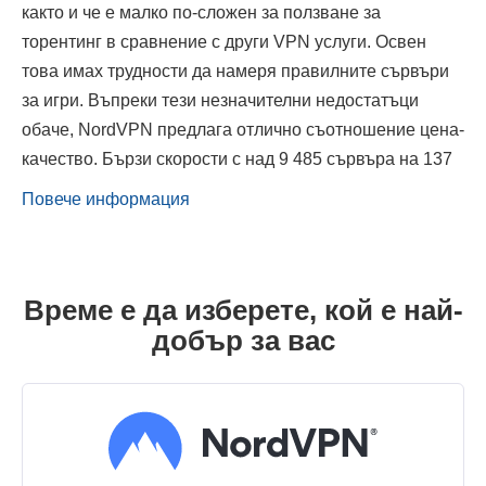
както и че е малко по-сложен за ползване за
торентинг в сравнение с други VPN услуги. Освен
това имах трудности да намеря правилните сървъри
за игри. Въпреки тези незначителни недостатъци
обаче, NordVPN предлага отлично съотношение цена-
качество. Бързи скорости с над 9 485 сървъра на 137
Повече информация
Време е да изберете, кой е най-
добър за вас