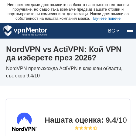
Ние преглеждаме доставчиците на базата на стриктно тестване и
проучване, но също така вземаме предвид вашите отзиви и
партньорските ни комисиони от доставчици. Някои доставчици са
собственост на нашата компания майка.
Научете повече
BG
NordVPN vs ActiVPN: Кой VPN
да изберете през 2026?
NordVPN превъзхожда ActiVPN в ключови области,
със скор 9.4/10
Нашата оценка
:
9.4
/10