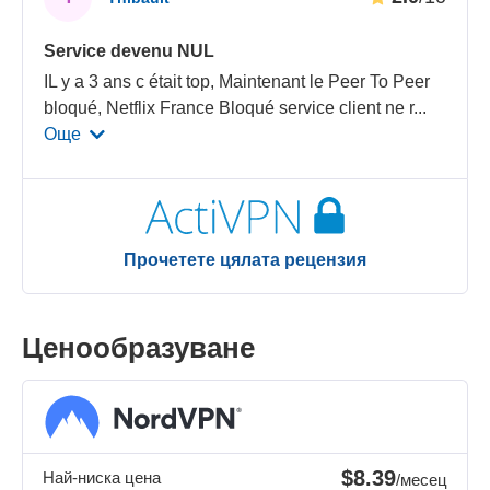
Service devenu NUL
IL y a 3 ans c était top, Maintenant le Peer To Peer
bloqué, Netflix France Bloqué service client ne r
...
Още
Прочетете цялата рецензия
Ценообразуване
$8.39
Най-ниска цена
/месец