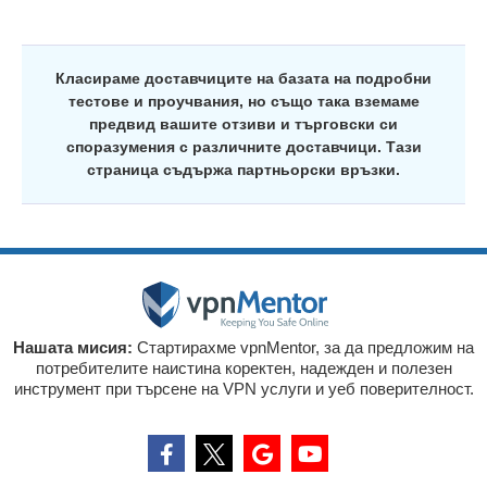
Класираме доставчиците на базата на подробни
тестове и проучвания, но също така вземаме
предвид вашите отзиви и търговски си
споразумения с различните доставчици. Тази
страница съдържа партньорски връзки.
Нашата мисия:
Стартирахме vpnMentor, за да предложим на
потребителите наистина коректен, надежден и полезен
инструмент при търсене на VPN услуги и уеб поверителност.