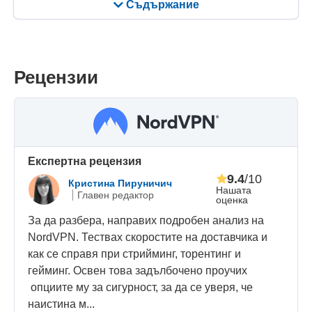
Съдържание
Рецензии
Eкспертна рецензия
9.4
/10
Кристина Пируничич
Нашата
Главен редактор
оценка
За да разбера, направих подробен анализ на
NordVPN. Тествах скоростите на доставчика и
как се справя при стрийминг, торентинг и
гейминг. Освен това задълбочено проучих
опциите му за сигурност, за да се уверя, че
наистина м...