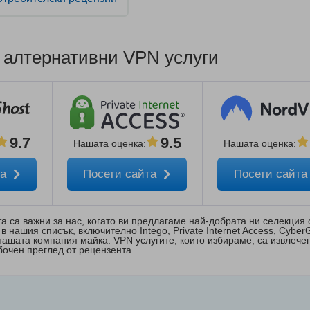
алтернативни VPN услуги
9.7
9.5
Нашата оценка
:
Нашата оценка
:
та
Посети сайта
Посети сайт
а са важни за нас, когато ви предлагаме най-добрата ни селекция
в нашия списък, включително Intego, Private Internet Access, Cyber
 нашата компания майка. VPN услугите, които избираме, са извлече
бочен преглед от рецензента.