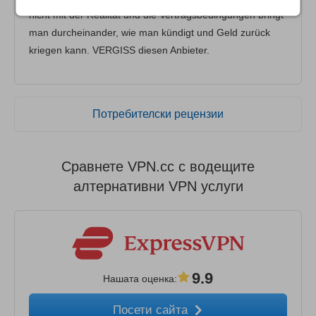
nicht mit der Realität und die Vertragsbedingungen bringt
man durcheinander, wie man kündigt und Geld zurück
kriegen kann. VERGISS diesen Anbieter.
Потребителски рецензии
Сравнете VPN.cc с водещите
алтернативни VPN услуги
9.9
Нашата оценка
:
Посети сайта