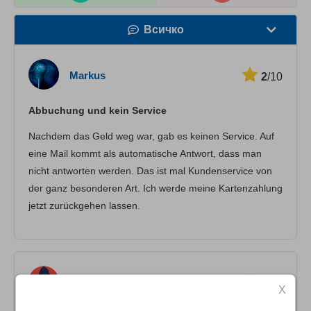
Всичко
Скорост
Markus
2
/10
Стрийминг
Abbuchung und kein Service
Сигурност
Nachdem das Geld weg war, gab es keinen Service. Auf
Потребителска поддръжка
eine Mail kommt als automatische Antwort, dass man
nicht antworten werden. Das ist mal Kundenservice von
der ganz besonderen Art. Ich werde meine Kartenzahlung
jetzt zurückgehen lassen.
Th.Dietze
2
/10
X