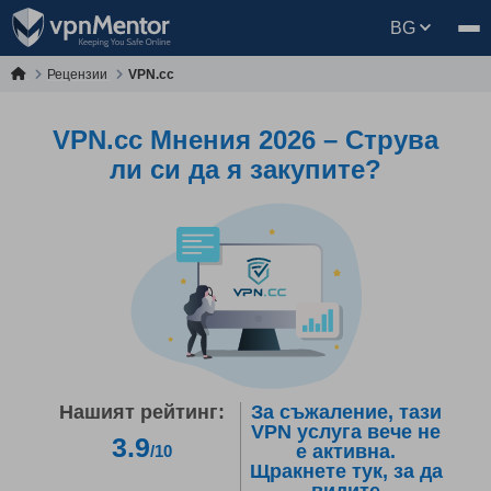
BG
Рецензии
VPN.cc
VPN.cc Mнения 2026 – Струва
ли си да я закупите?
Нашият рейтинг:
За съжаление, тази
VPN услуга вече не
3.9
е активна.
/10
Щракнете тук, за да