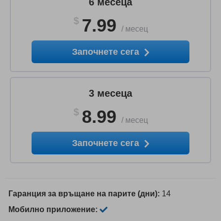
6 месеца
$
7.99
/
месец
Започнете сега
3 месеца
$
8.99
/
месец
Започнете сега
Гаранция за връщане на парите (дни):
14
Мобилно приложение: