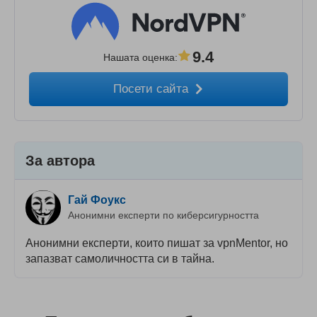
9.4
Нашата оценка
:
Посети сайта
За автора
Гай Фоукс
Анонимни експерти по киберсигурността
Анонимни експерти, които пишат за vpnMentor, но
запазват самоличността си в тайна.