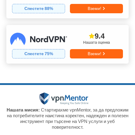
Спестете
88
%
Вземи!
9.4
Нашата оценка
Спестете
75
%
Вземи!
Нашата мисия:
Стартирахме vpnMentor, за да предложим
на потребителите наистина коректен, надежден и полезен
инструмент при търсене на VPN услуги и уеб
поверителност.