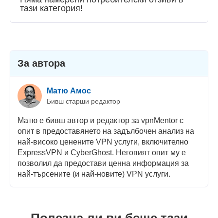
тази категория!
Стрийминг
Сигурност
Потребителска поддръжка
За автора
Матю Амос
Бивш старши редактор
Матю е бивш автор и редактор за vpnMentor с
опит в предоставянето на задълбочен анализ на
най-високо ценените VPN услуги, включително
ExpressVPN и CyberGhost. Неговият опит му е
позволил да предостави ценна информация за
най-търсените (и най-новите) VPN услуги.