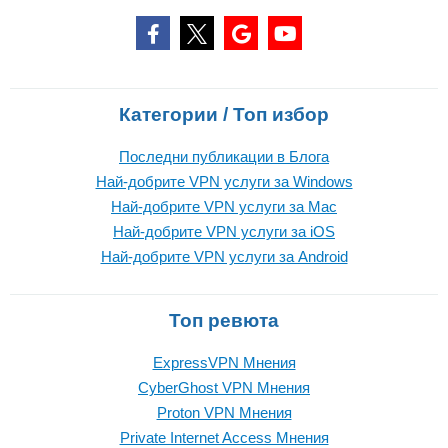
Категории / Топ избор
Последни публикации в Блога
Най-добрите VPN услуги за Windows
Най-добрите VPN услуги за Mac
Най-добрите VPN услуги за iOS
Най-добрите VPN услуги за Android
Топ ревюта
ExpressVPN Mнения
CyberGhost VPN Mнения
Proton VPN Mнения
Private Internet Access Mнения