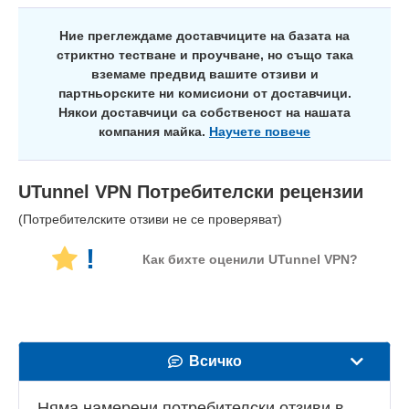
Ние преглеждаме доставчиците на базата на
стриктно тестване и проучване, но също така
вземаме предвид вашите отзиви и
партньорските ни комисиони от доставчици.
Някои доставчици са собственост на нашата
компания майка.
Научете повече
UTunnel VPN
Потребителски рецензии
(Потребителските отзиви не се проверяват)
!
Как бихте оценили UTunnel VPN?
Всичко
Скорост
Няма намерени потребителски отзиви в