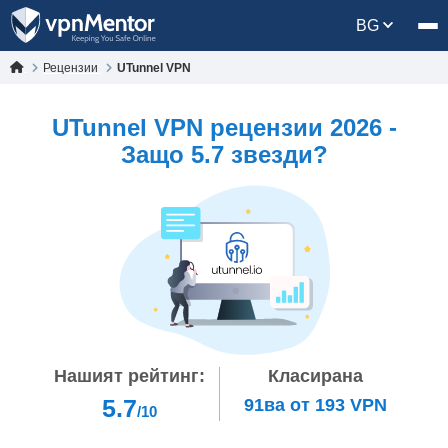
BG
Рецензии
UTunnel VPN
UTunnel VPN рецензии 2026 -
Защо 5.7 звезди?
Нашият рейтинг:
Класирана
5.7
91ва
от
193
VPN
/10