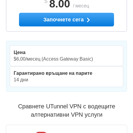
$
8.00
/
месец
Започнете сега
Цена
$6,00/месец
(Access Gateway Basic)
Гарантирано връщане на парите
14 дни
Сравнете UTunnel VPN с водещите
алтернативни VPN услуги