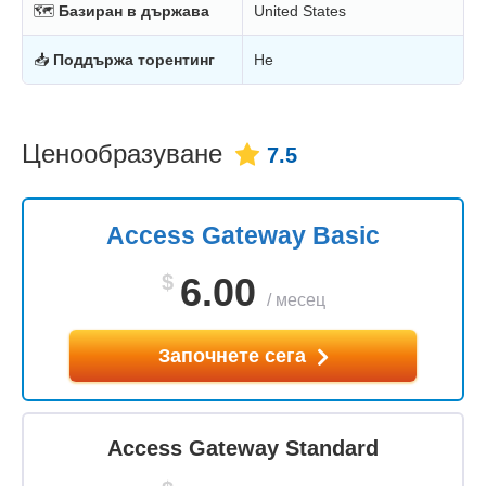
🗺
Базиран в държава
United States
📥
Поддържа торентинг
Не
Ценообразуване
7.5
Access Gateway Basic
$
6.00
/
месец
Започнете сега
Access Gateway Standard