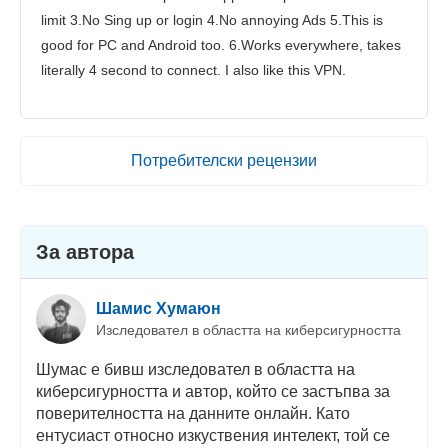
limit 3.No Sing up or login 4.No annoying Ads 5.This is
good for PC and Android too. 6.Works everywhere, takes
literally 4 second to connect. I also like this VPN.
Потребителски рецензии
За автора
Шамис Хумаюн
Изследовател в областта на киберсигурността
Шумас е бивш изследовател в областта на
киберсигурността и автор, който се застъпва за
поверителността на данните онлайн. Като
ентусиаст относно изкуствения интелект, той се