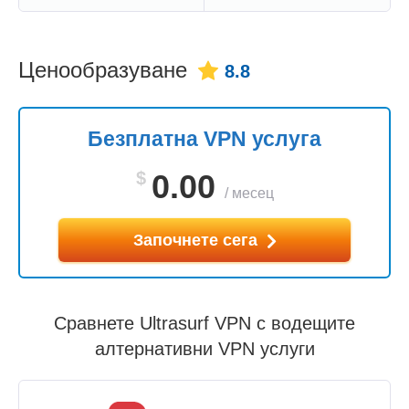
Ценообразуване
8.8
Безплатна VPN услуга
$
0.00
/
месец
Започнете сега
Сравнете Ultrasurf VPN с водещите
алтернативни VPN услуги