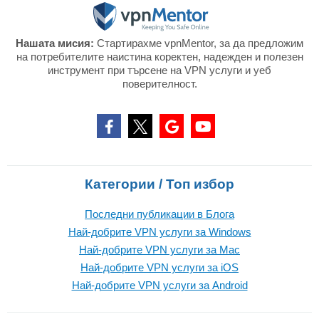
Нашата мисия:
Стартирахме vpnMentor, за да предложим
на потребителите наистина коректен, надежден и полезен
инструмент при търсене на VPN услуги и уеб
поверителност.
Категории / Топ избор
Последни публикации в Блога
Най-добрите VPN услуги за Windows
Най-добрите VPN услуги за Mac
Най-добрите VPN услуги за iOS
Най-добрите VPN услуги за Android