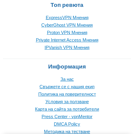
Топ ревюта
ExpressVPN Mнения
CyberGhost VPN Mнения
Proton VPN Mнения
Private Internet Access Mнения
IPVanish VPN Mнения
Информация
За нас
Свържете се с нашия екип
Политика на поверителност
Условия за ползване
Карта на сайта за потребители
Press Center - vpnMentor
DMCA Policy
Методика на тестване