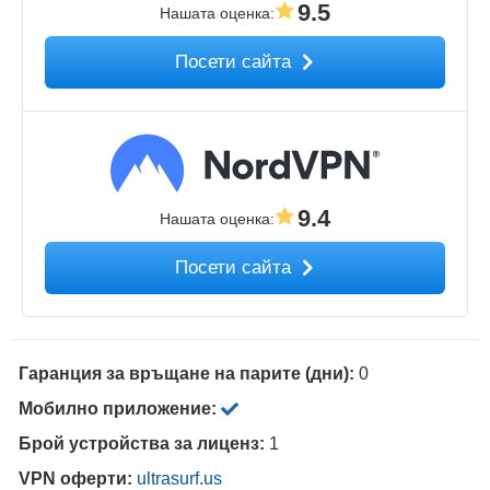
9.5
Нашата оценка
:
Посети сайта
9.4
Нашата оценка
:
Посети сайта
Гаранция за връщане на парите (дни):
0
Мобилно приложение:
Брой устройства за лиценз:
1
VPN оферти:
ultrasurf.us