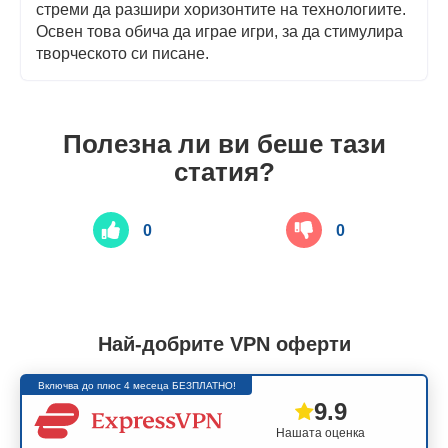
стреми да разшири хоризонтите на технологиите.
Освен това обича да играе игри, за да стимулира
творческото си писане.
Полезна ли ви беше тази
статия?
0
0
Най-добрите VPN оферти
Включва до плюс 4 месеца БЕЗПЛАТНО!
9.9
Нашата оценка