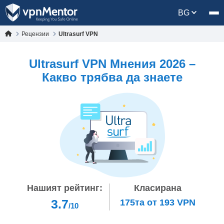
BG
Рецензии
Ultrasurf VPN
Ultrasurf VPN Mнения 2026 –
Какво трябва да знаете
Нашият рейтинг:
Класирана
3.7
175тa
от
193
VPN
/10