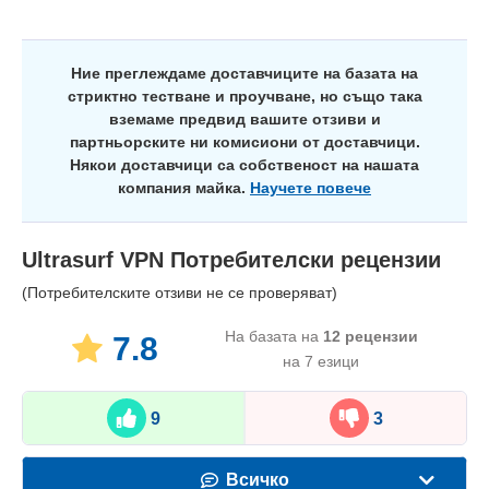
Ние преглеждаме доставчиците на базата на
стриктно тестване и проучване, но също така
вземаме предвид вашите отзиви и
партньорските ни комисиони от доставчици.
Някои доставчици са собственост на нашата
компания майка.
Научете повече
Ultrasurf VPN
Потребителски рецензии
(Потребителските отзиви не се проверяват)
На базата на
12
рецензии
7.8
на 7 езици
9
3
Всичко