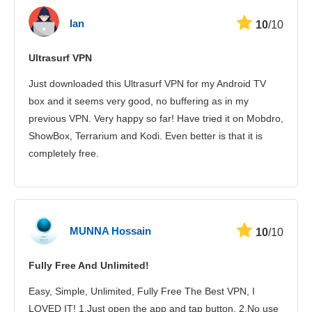
Ian
10
/10
Ultrasurf VPN
Just downloaded this Ultrasurf VPN for my Android TV
box and it seems very good, no buffering as in my
previous VPN. Very happy so far! Have tried it on Mobdro,
ShowBox, Terrarium and Kodi. Even better is that it is
completely free.
MUNNA Hossain
10
/10
Fully Free And Unlimited!
Easy, Simple, Unlimited, Fully Free The Best VPN, I
LOVED IT! 1.Just open the app and tap button. 2.No use