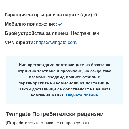
Гаранция за връщане на парите (дни):
0
Мобилно приложение:
Брой устройства за лиценз:
Неограничен
VPN оферти:
https://twingate.com/
Ние преглеждаме доставчиците на базата на
стриктно тестване и проучване, но също така
вземаме предвид вашите отзиви и
партньорските ни комисиони от доставчици.
Някои доставчици са собственост на нашата
компания майка.
Научете повече
Twingate
Потребителски рецензии
(Потребителските отзиви не се проверяват)