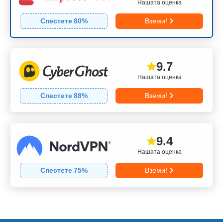
Нашата оценка
Спестете
80
%
Вземи!
9.7
Нашата оценка
Спестете
88
%
Вземи!
9.4
Нашата оценка
Спестете
75
%
Вземи!