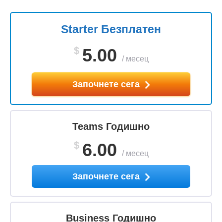
Starter Безплатен
$
5.00
/
месец
Започнете сега
Teams Годишно
$
6.00
/
месец
Започнете сега
Business Годишно