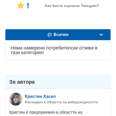
!
Как бихте оценили Twingate?
Всичко
Скорост
Няма намерени потребителски отзиви в
тази категория!
Стрийминг
Сигурност
Потребителска поддръжка
За автора
Кристин Хасел
Изследвач в областта на киберсигурността
Кристин е предприемач в областта на