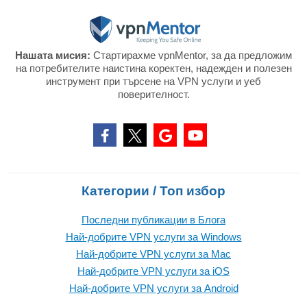
Нашата мисия:
Стартирахме vpnMentor, за да предложим
на потребителите наистина коректен, надежден и полезен
инструмент при търсене на VPN услуги и уеб
поверителност.
Категории / Топ избор
Последни публикации в Блога
Най-добрите VPN услуги за Windows
Най-добрите VPN услуги за Mac
Най-добрите VPN услуги за iOS
Най-добрите VPN услуги за Android