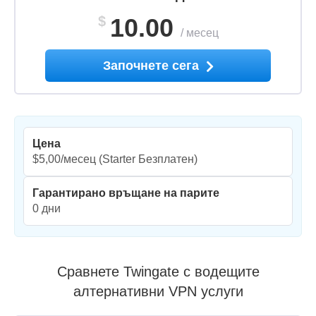
$
10.00
/
месец
Започнете сега
Цена
$5,00/месец
(Starter Безплатен)
Гарантирано връщане на парите
0 дни
Сравнете Twingate с водещите
алтернативни VPN услуги