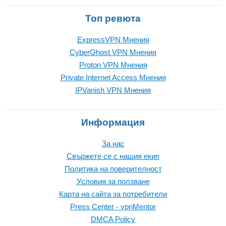
Топ ревюта
ExpressVPN Mнения
CyberGhost VPN Mнения
Proton VPN Mнения
Private Internet Access Mнения
IPVanish VPN Mнения
Информация
За нас
Свържете се с нашия екип
Политика на поверителност
Условия за ползване
Карта на сайта за потребители
Press Center - vpnMentor
DMCA Policy