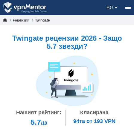
BG
Рецензии
Twingate
Twingate рецензии 2026 - Защо
5.7 звезди?
Нашият рейтинг:
Класирана
5.7
94тa
от
193
VPN
/10