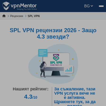
BG
Рецензии
SPL VPN
SPL VPN рецензии 2026 - Защо
4.3 звезди?
Нашият рейтинг:
За съжаление, тази
VPN услуга вече не
4.3
е активна.
/10
Щракнете тук, за да