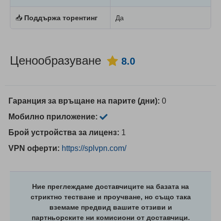
📥
Поддържа торентинг
Да
Ценообразуване
8.0
Гаранция за връщане на парите (дни):
0
Мобилно приложение:
Брой устройства за лиценз:
1
VPN оферти:
https://splvpn.com/
Ние преглеждаме доставчиците на базата на
стриктно тестване и проучване, но също така
вземаме предвид вашите отзиви и
партньорските ни комисиони от доставчици.