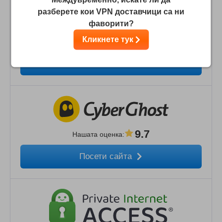
разберете кои VPN доставчици са ни
фаворити?
9.9
Кликнете тук
Нашата оценка
:
Посети сайта
9.7
Нашата оценка
:
Посети сайта