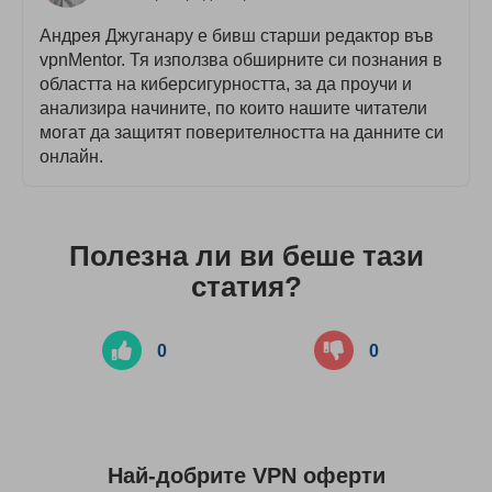
Андрея Джуганару е бивш старши редактор във
vpnMentor. Тя използва обширните си познания в
областта на киберсигурността, за да проучи и
анализира начините, по които нашите читатели
могат да защитят поверителността на данните си
онлайн.
Полезна ли ви беше тази
статия?
0
0
Най-добрите VPN оферти