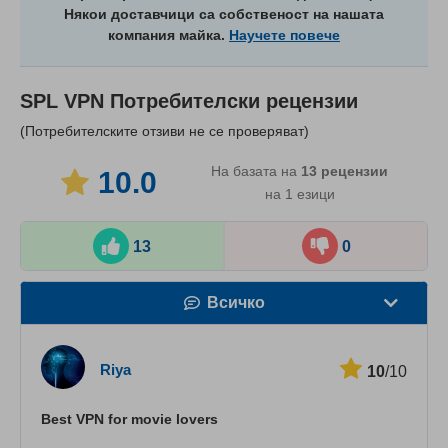
Някои доставчици са собственост на нашата
компания майка.
Научете повече
SPL VPN
Потребителски рецензии
(Потребителските отзиви не се проверяват)
На базата на
13
рецензии
10.0
на 1 езици
13
0
Всичко
Скорост
Riya
10
/10
Стрийминг
Best VPN for movie lovers
Сигурност