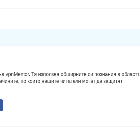
в vpnMentor. Тя използва обширните си познания в областт
ачините, по които нашите читатели могат да защитят