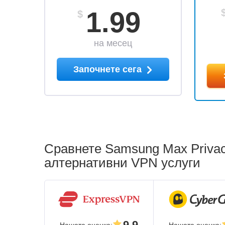
1.99
$
на месец
Започнете сега
Сравнете Samsung Max Privac
алтернативни VPN услуги
9.9