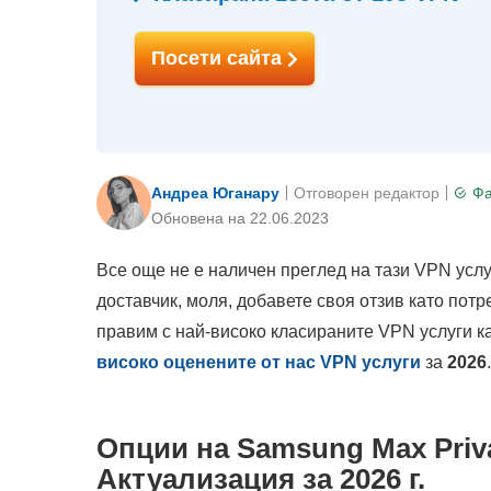
Посети сайта
Андреа Юганару
Отговорен редактор
Фа
Oбновена на 22.06.2023
Все още не е наличен преглед на тази VPN услу
доставчик, моля, добавете своя отзив като пот
правим с най-високо класираните VPN услуги к
високо оценените от нас VPN услуги
за
2026
.
Опции на Samsung Max Priv
Актуализация за 2026 г.