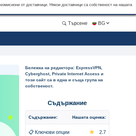
 комисиони от доставчици. Някои доставчици са собственост на нашата
Търсене
BG
Бележка на редактора: ExpressVPN,
Cyberghost, Private Internet Access и
този сайт са в една и съща група на
собственост.
Съдържание
Съдържание:
Нашата оценка:
📋
Ключови опции
2.7