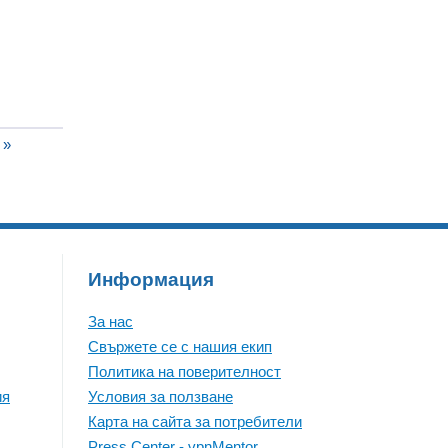
 »
Информация
За нас
Свържете се с нашия екип
Политика на поверителност
ия
Условия за ползване
Карта на сайта за потребители
Press Center - vpnMentor