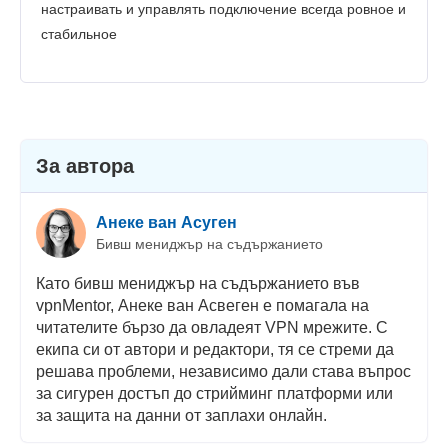
настраивать и управлять подключение всегда ровное и
стабильное
За автора
Анеке ван Асуген
Бивш мениджър на съдържанието
Като бивш мениджър на съдържанието във
vpnMentor, Анеке ван Асвеген е помагала на
читателите бързо да овладеят VPN мрежите. С
екипа си от автори и редактори, тя се стреми да
решава проблеми, независимо дали става въпрос
за сигурен достъп до стрийминг платформи или
за защита на данни от заплахи онлайн.