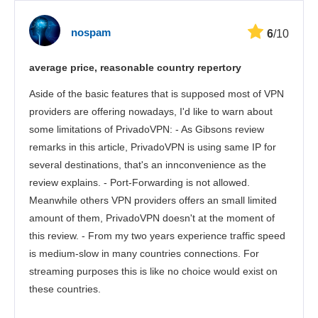
Скорост
nospam
6
/10
Стрийминг
average price, reasonable country repertory
Сигурност
Aside of the basic features that is supposed most of VPN
Потребителска поддръжка
providers are offering nowadays, I'd like to warn about
some limitations of PrivadoVPN: - As Gibsons review
remarks in this article, PrivadoVPN is using same IP for
several destinations, that's an innconvenience as the
review explains. - Port-Forwarding is not allowed.
Meanwhile others VPN providers offers an small limited
amount of them, PrivadoVPN doesn't at the moment of
this review. - From my two years experience traffic speed
is medium-slow in many countries connections. For
streaming purposes this is like no choice would exist on
these countries.