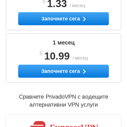
$
1.33
/
месец
Започнете сега
1 месец
$
10.99
/
месец
Започнете сега
Сравнете PrivadoVPN с водещите
алтернативни VPN услуги