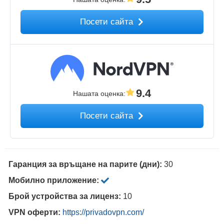
Посети сайта
9.4
Нашата оценка
:
Посети сайта
Гаранция за връщане на парите (дни):
30
Мобилно приложение:
Брой устройства за лиценз:
10
VPN оферти:
https://privadovpn.com/