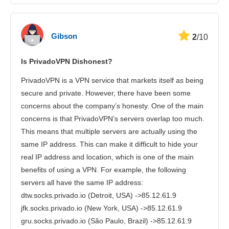
Gibson
2
/10
Is PrivadoVPN Dishonest?
PrivadoVPN is a VPN service that markets itself as being
secure and private. However, there have been some
concerns about the company’s honesty. One of the main
concerns is that PrivadoVPN’s servers overlap too much.
This means that multiple servers are actually using the
same IP address. This can make it difficult to hide your
real IP address and location, which is one of the main
benefits of using a VPN. For example, the following
servers all have the same IP address:
dtw.socks.privado.io (Detroit, USA) ->85.12.61.9
jfk.socks.privado.io (New York, USA) ->85.12.61.9
gru.socks.privado.io (São Paulo, Brazil) ->85.12.61.9