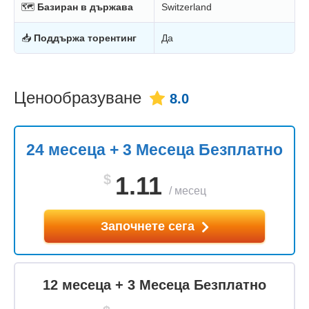
🗺
Базиран в държава
Switzerland
📥
Поддържа торентинг
Да
Ценообразуване
8.0
24 месеца + 3 Месеца Безплатно
$
1.11
/
месец
Започнете сега
12 месеца + 3 Месеца Безплатно