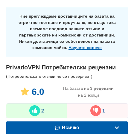
Ние преглеждаме доставчиците на базата на
стриктно тестване и проучване, но също така
вземаме предвид вашите отзиви и
партньорските ни комисиони от доставчици.
Някои доставчици са собственост на нашата
компания майка.
Научете повече
PrivadoVPN
Потребителски рецензии
(Потребителските отзиви не се проверяват)
На базата на
3
рецензии
6.0
на 2 езици
2
1
Всичко