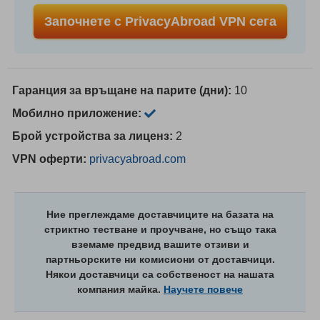
Започнете с PrivacyAbroad VPN сега
Гаранция за връщане на парите (дни):
10
Мобилно приложение:
Брой устройства за лиценз:
2
VPN оферти:
privacyabroad.com
Ние преглеждаме доставчиците на базата на
стриктно тестване и проучване, но също така
вземаме предвид вашите отзиви и
партньорските ни комисиони от доставчици.
Някои доставчици са собственост на нашата
компания майка.
Научете повече