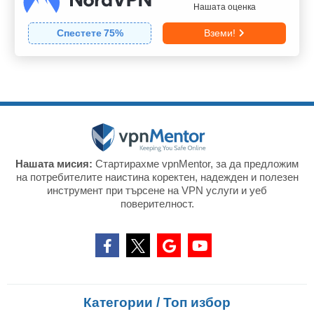
Нашата оценка
Спестете
75
%
Вземи!
Нашата мисия:
Стартирахме vpnMentor, за да предложим
на потребителите наистина коректен, надежден и полезен
инструмент при търсене на VPN услуги и уеб
поверителност.
Категории / Топ избор