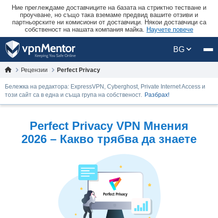
Ние преглеждаме доставчиците на базата на стриктно тестване и
проучване, но също така вземаме предвид вашите отзиви и
партньорските ни комисиони от доставчици. Някои доставчици са
собственост на нашата компания майка.
Научете повече
BG
Рецензии
Perfect Privacy
Бележка на редактора: ExpressVPN, Cyberghost, Private Internet Access и
този сайт са в една и съща група на собственост.
Разбрах!
Perfect Privacy VPN Mнения
2026 – Какво трябва да знаете