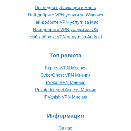
Последни публикации в Блога
Най-добрите VPN услуги за Windows
Най-добрите VPN услуги за Mac
Най-добрите VPN услуги за iOS
Най-добрите VPN услуги за Android
Топ ревюта
ExpressVPN Mнения
CyberGhost VPN Mнения
Proton VPN Mнения
Private Internet Access Mнения
IPVanish VPN Mнения
Информация
За нас