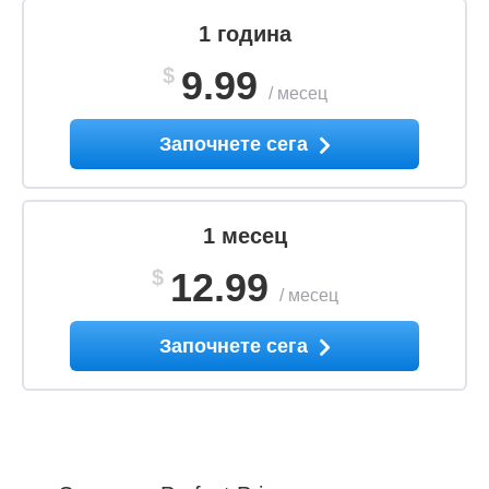
1 година
$
9.99
/
месец
Започнете сега
1 месец
$
12.99
/
месец
Започнете сега