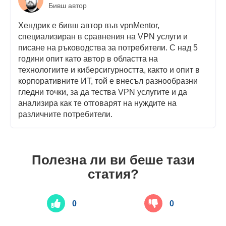
Бивш автор
Хендрик е бивш автор във vpnMentor,
специализиран в сравнения на VPN услуги и
писане на ръководства за потребители. С над 5
години опит като автор в областта на
технологиите и киберсигурността, както и опит в
корпоративните ИТ, той е внесъл разнообразни
гледни точки, за да тества VPN услугите и да
анализира как те отговарят на нуждите на
различните потребители.
Полезна ли ви беше тази
статия?
0
0