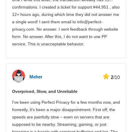
confirmations. I created a ticket for support #44,951 , also
12+ hours ago, during which time they did not answer me
a single word! I sent them email to info@perfect-
privacy.com. No answer. I sent feedback through website
form. No answer. After this, I do not want to use PP
service. This is unacceptable behavior.
Meher
2
/10
Overpriced, Slow, and Unreliable
I've been using Perfect Privacy for a few months now, and
honestly, it's been a major disappointment. First off, the
speeds are painfully slow – even on servers that are
supposed to be nearby. Streaming, gaming, or just
browsing is a hassle with constant buffering and lag. The