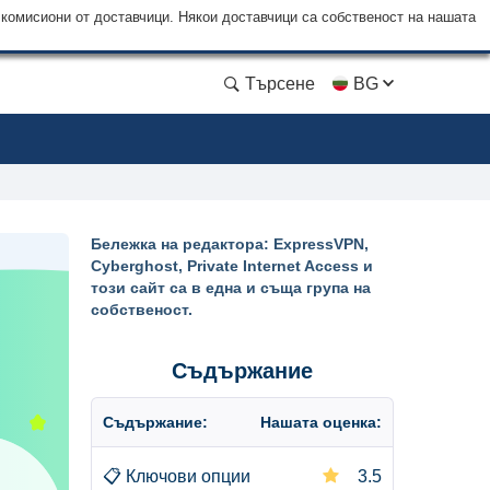
 комисиони от доставчици. Някои доставчици са собственост на нашата
Търсене
BG
Бележка на редактора: ExpressVPN,
Cyberghost, Private Internet Access и
този сайт са в една и съща група на
собственост.
Съдържание
Съдържание:
Нашата оценка:
📋
Ключови опции
3.5