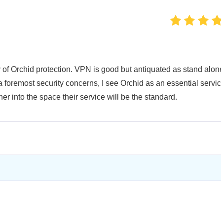
y of Orchid protection. VPN is good but antiquated as stand alon
a foremost security concerns, I see Orchid as an essential servi
r into the space their service will be the standard.