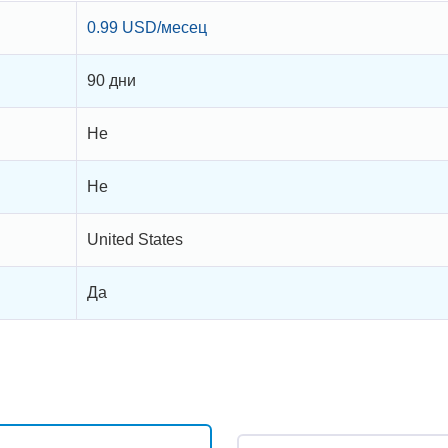
0.99 USD/месец
90 дни
Не
Не
United States
Да