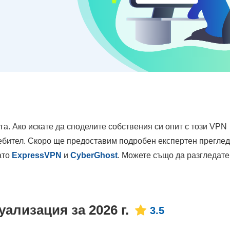
га. Ако искате да споделите собствения си опит с този VPN
ребител. Скоро ще предоставим подробен експертен преглед,
ато
ExpressVPN
и
CyberGhost
. Можете също да разгледат
ализация за 2026 г.
3.5