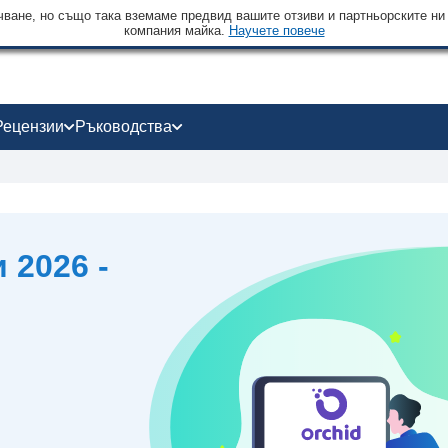
чване, но също така вземаме предвид вашите отзиви и партньорските ни
компания майка.
Научете повече
Рецензии
Ръководства
 2026 -