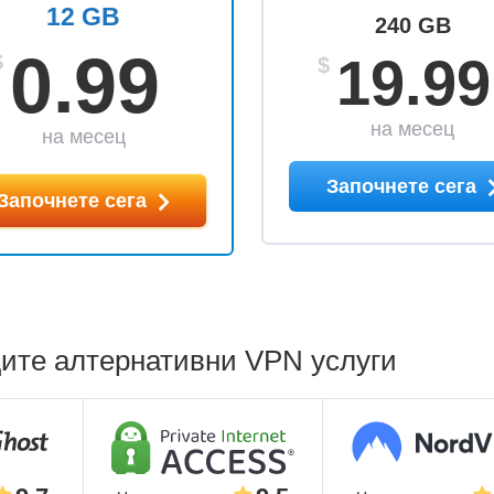
12 GB
240 GB
0.99
19.99
$
$
на месец
на месец
Започнете сега
Започнете сега
ите алтернативни VPN услуги