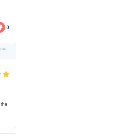
0
ска
 the