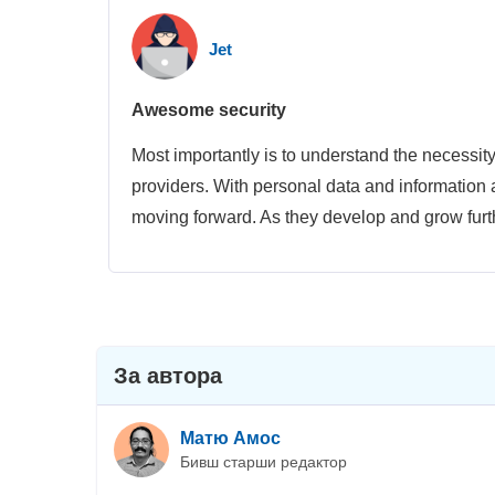
Jet
Awesome security
Most importantly is to understand the necessit
providers. With personal data and information 
moving forward. As they develop and grow furthe
За автора
Матю Амос
Бивш старши редактор