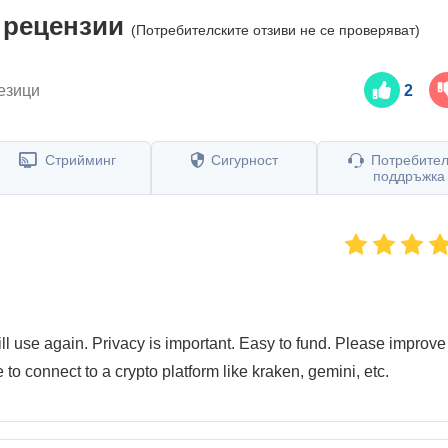
 рецензии
(Потребителските отзиви не се проверяват)
езици
2
Стрийминг
Сигурност
Потребител
поддръжка
ll use again. Privacy is important. Easy to fund. Please improve
to connect to a crypto platform like kraken, gemini, etc.