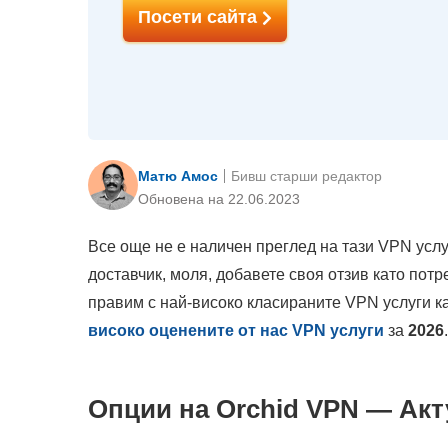
Посети сайта
Матю Амос
Бивш старши редактор
Oбновена на 22.06.2023
Все още не е наличен преглед на тази VPN услу
доставчик, моля, добавете своя отзив като пот
правим с най-високо класираните VPN услуги к
високо оценените от нас VPN услуги
за
2026
.
Опции на Orchid VPN — Акту