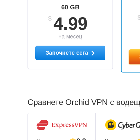
60 GB
4.99
$
на месец
Започнете сега
Сравнете Orchid VPN с водещ