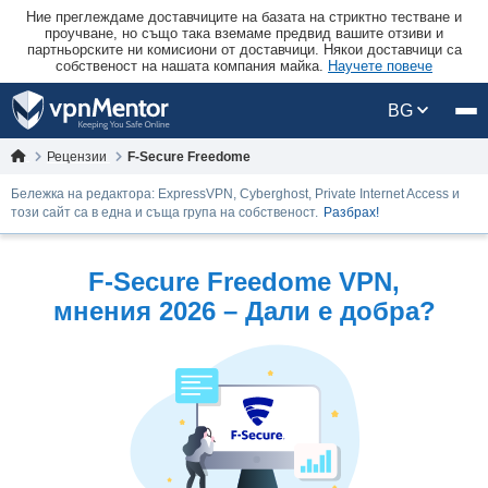
Ние преглеждаме доставчиците на базата на стриктно тестване и
проучване, но също така вземаме предвид вашите отзиви и
партньорските ни комисиони от доставчици. Някои доставчици са
собственост на нашата компания майка.
Научете повече
BG
Рецензии
F-Secure Freedome
Бележка на редактора: ExpressVPN, Cyberghost, Private Internet Access и
този сайт са в една и съща група на собственост.
Разбрах!
F-Secure Freedome VPN,
мнения 2026 – Дали е добра?