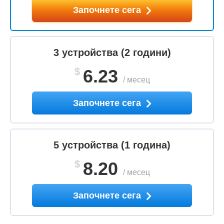
Започнете сега
3 устройства (2 години)
$
6.23
/
месец
Започнете сега
5 устройства (1 година)
$
8.20
/
месец
Започнете сега