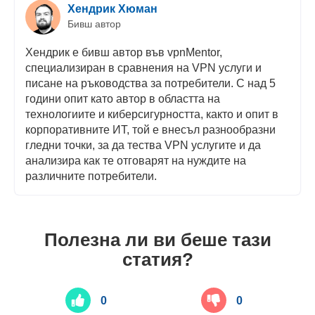
Хендрик Хюман
Бивш автор
Хендрик е бивш автор във vpnMentor,
специализиран в сравнения на VPN услуги и
писане на ръководства за потребители. С над 5
години опит като автор в областта на
технологиите и киберсигурността, както и опит в
корпоративните ИТ, той е внесъл разнообразни
гледни точки, за да тества VPN услугите и да
анализира как те отговарят на нуждите на
различните потребители.
Полезна ли ви беше тази
статия?
0
0