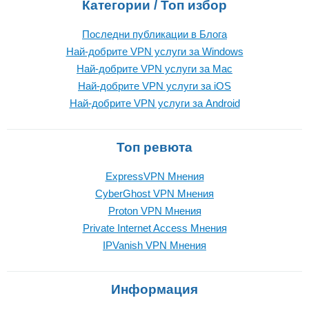
Категории / Топ избор
Последни публикации в Блога
Най-добрите VPN услуги за Windows
Най-добрите VPN услуги за Mac
Най-добрите VPN услуги за iOS
Най-добрите VPN услуги за Android
Топ ревюта
ExpressVPN Mнения
CyberGhost VPN Mнения
Proton VPN Mнения
Private Internet Access Mнения
IPVanish VPN Mнения
Информация