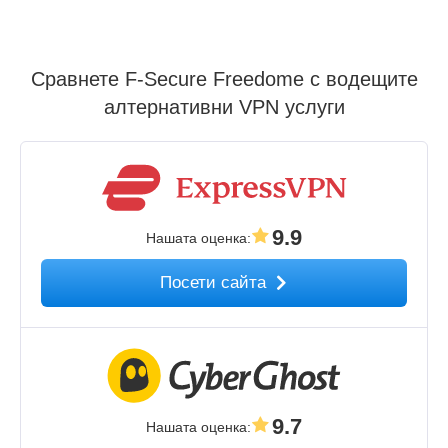
Сравнете F-Secure Freedome с водещите
алтернативни VPN услуги
9.9
Нашата оценка
:
Посети сайта
9.7
Нашата оценка
: