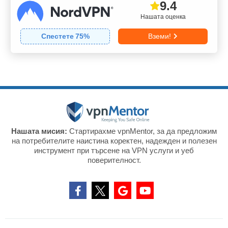
9.4
Нашата оценка
Спестете
75
%
Вземи!
Нашата мисия:
Стартирахме vpnMentor, за да предложим
на потребителите наистина коректен, надежден и полезен
инструмент при търсене на VPN услуги и уеб
поверителност.