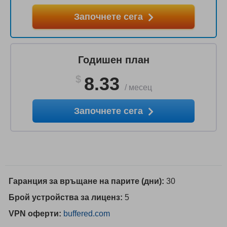
Започнете сега
Годишен план
$
8.33
/
месец
Започнете сега
Гаранция за връщане на парите (дни):
30
Брой устройства за лиценз:
5
VPN оферти:
buffered.com