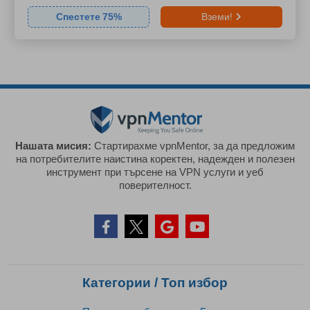
Спестете
75
%
Вземи!
Нашата мисия:
Стартирахме vpnMentor, за да предложим
на потребителите наистина коректен, надежден и полезен
инструмент при търсене на VPN услуги и уеб
поверителност.
Категории / Топ избор