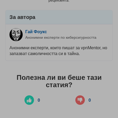
рецензента.
За автора
Гай Фоукс
Анонимни експерти по киберсигурността
Анонимни експерти, които пишат за vpnMentor, но
запазват самоличността си в тайна.
Полезна ли ви беше тази
статия?
0
0