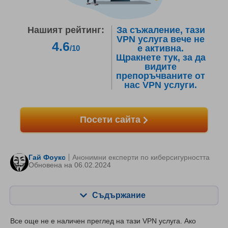
Нашият рейтинг:
За съжаление, тази
VPN услуга вече не
4.6
е активна.
/10
Щракнете тук, за да
видите
препоръчваните от
нас VPN услуги.
Посети сайта
Гай Фоукс
Анонимни експерти по киберсигурността
Oбновена на 06.02.2024
Съдържание
Съдържание:
Нашата оценка:
Все още не е наличен преглед на тази VPN услуга. Ако