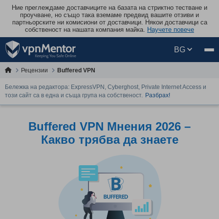
Ние преглеждаме доставчиците на базата на стриктно тестване и
проучване, но също така вземаме предвид вашите отзиви и
партньорските ни комисиони от доставчици. Някои доставчици са
собственост на нашата компания майка.
Научете повече
BG
Рецензии
Buffered VPN
Бележка на редактора: ExpressVPN, Cyberghost, Private Internet Access и
този сайт са в една и съща група на собственост.
Разбрах!
Buffered VPN Mнения 2026 –
Какво трябва да знаете