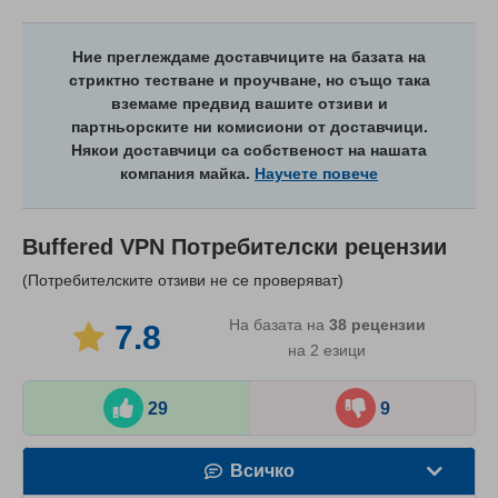
Ние преглеждаме доставчиците на базата на
стриктно тестване и проучване, но също така
вземаме предвид вашите отзиви и
партньорските ни комисиони от доставчици.
Някои доставчици са собственост на нашата
компания майка.
Научете повече
Buffered VPN
Потребителски рецензии
(Потребителските отзиви не се проверяват)
На базата на
38
рецензии
7.8
на 2 езици
29
9
Всичко