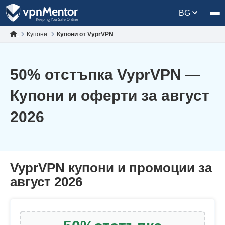
BG
Купони
Купони от VyprVPN
50
% отстъпка VyprVPN —
Купони и оферти за август
2026
VyprVPN купони и промоции за
август 2026