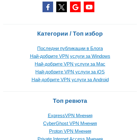
Категории / Топ избор
Последни публикации в Блога
Най-добрите VPN услуги за Windows
Най-добрите VPN услуги за Mac
Най-добрите VPN услуги за iOS
Най-добрите VPN услуги за Android
Топ ревюта
ExpressVPN Mнения
CyberGhost VPN Mнения
Proton VPN Mнения
Private Internet Access Mнения