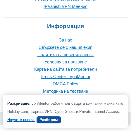
IPVanish VPN Mнения
Информация
За нас
Свържете се с нашия екип
Политика на поверителност
Условия за ползване
Карта на сайта за потребители
Press Center - vpnMentor
DMCA Policy
Методика на тестване
Разкриване:
vpnMentor работи под същата компания майка като
Holiday.com, ExpressVPN, CyberGhost и Private Internet Access.
© 2026 vpnMentor | Всички права запазени
Научете повече
Разбирам