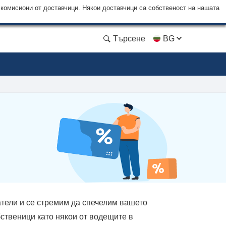
 комисиони от доставчици. Някои доставчици са собственост на нашата
Търсене
BG
тели и се стремим да спечелим вашето
бственици като някои от водещите в