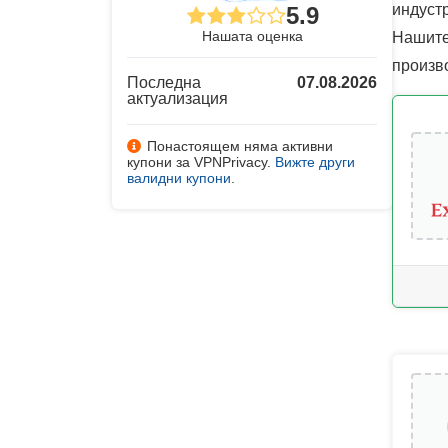
индустр
5.9
Нашата оценка
Нашите
произв
Последна
07.08.2026
актуализация
Понастоящем няма активни
купони за VPNPrivacy.
Вижте други
валидни купони
.