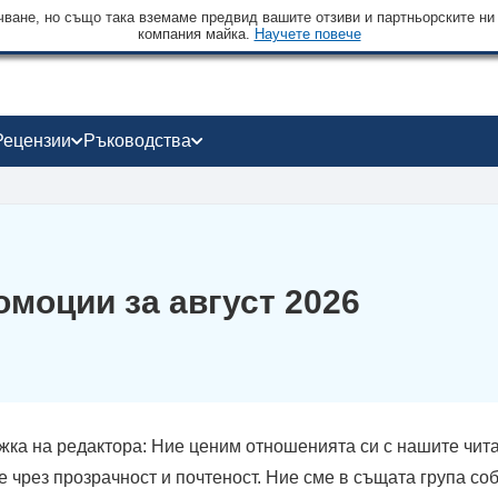
чване, но също така вземаме предвид вашите отзиви и партньорските ни
компания майка.
Научете повече
Рецензии
Ръководства
омоции за август 2026
жка на редактора: Ние ценим отношенията си с нашите чита
 чрез прозрачност и почтеност. Ние сме в същата група со