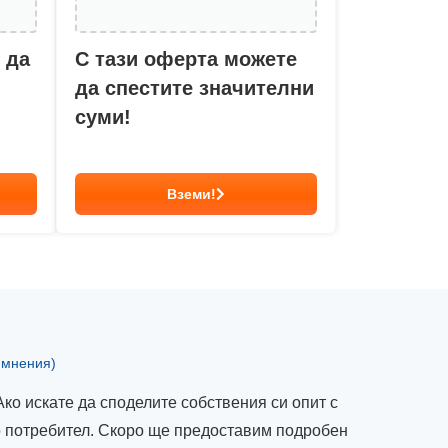
 да
С тази оферта можете
да спестите значителни
суми!
Вземи!
 мнения)
Ако искате да споделите собствения си опит с
то потребител. Скоро ще предоставим подробен