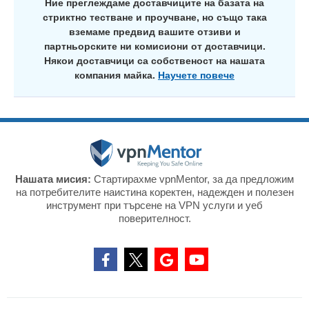
Ние преглеждаме доставчиците на базата на
стриктно тестване и проучване, но също така
вземаме предвид вашите отзиви и
партньорските ни комисиони от доставчици.
Някои доставчици са собственост на нашата
компания майка.
Научете повече
Нашата мисия:
Стартирахме vpnMentor, за да предложим
на потребителите наистина коректен, надежден и полезен
инструмент при търсене на VPN услуги и уеб
поверителност.