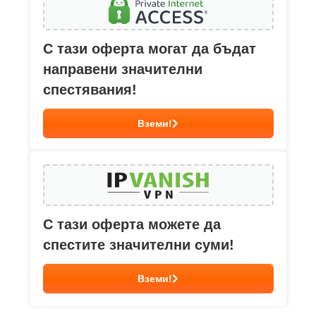
С тази оферта могат да бъдат
направени значителни
спестявания!
Вземи!
С тази оферта можете да
спестите значителни суми!
Вземи!