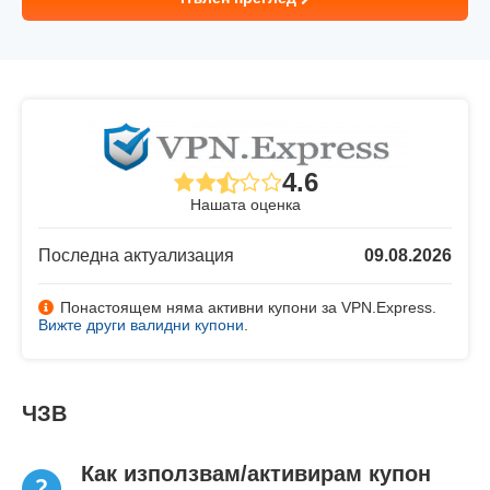
4.6
Нашата оценка
Последна актуализация
09.08.2026
Понастоящем няма активни купони за VPN.Express.
Вижте други валидни купони
.
ЧЗВ
Как използвам/активирам купон