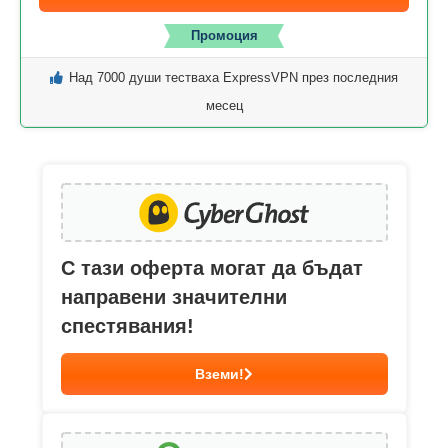
Промоция
Над 7000 души тестваха ExpressVPN през последния
месец
С тази оферта могат да бъдат
направени значителни
спестявания!
Вземи!