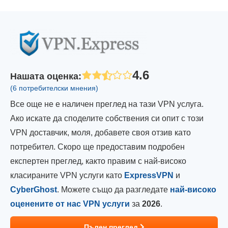
4.6
Нашата оценка
:
(6 потребителски мнения)
Все още не е наличен преглед на тази VPN услуга.
Ако искате да споделите собствения си опит с този
VPN доставчик, моля, добавете своя отзив като
потребител. Скоро ще предоставим подробен
експертен преглед, както правим с най-високо
класираните VPN услуги като
ExpressVPN
и
CyberGhost
. Можете също да разгледате
най-високо
оценените от нас VPN услуги
за
2026
.
Пълен преглед