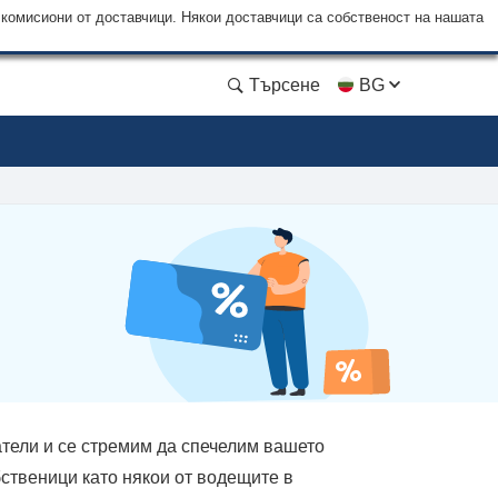
 комисиони от доставчици. Някои доставчици са собственост на нашата
Търсене
BG
тели и се стремим да спечелим вашето
бственици като някои от водещите в