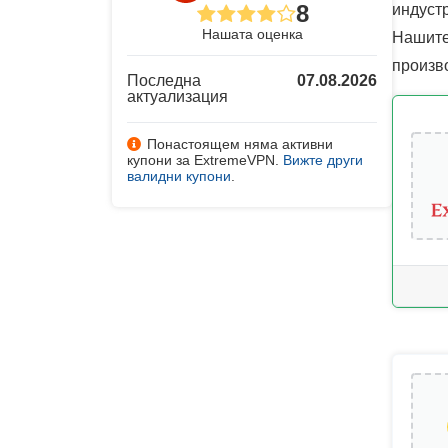
8
индустр
Нашата оценка
Нашите
произв
Последна
07.08.2026
актуализация
Понастоящем няма активни
купони за ExtremeVPN.
Вижте други
валидни купони
.