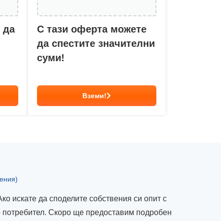
 да
С тази оферта можете
да спестите значителни
суми!
Вземи!
ения)
Ако искате да споделите собствения си опит с
то потребител. Скоро ще предоставим подробен