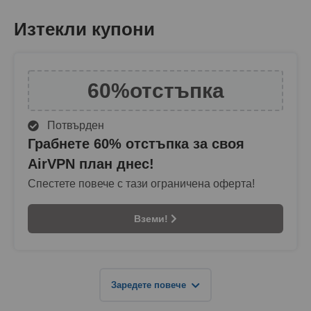
Изтекли купони
60%
отстъпка
Потвърден
Грабнете 60% отстъпка за своя
AirVPN план днес!
Спестете повече с тази ограничена оферта!
Вземи!
Заредете повече