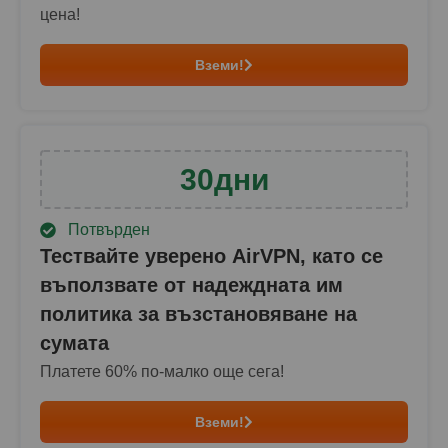
цена!
Вземи!
30
дни
Потвърден
Тествайте уверено AirVPN, като се
въползвате от надеждната им
политика за възстановяване на
сумата
Платете
60
% по-малко още сега!
Вземи!