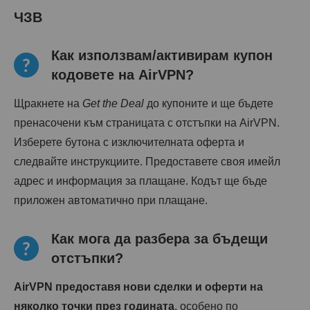
ЧЗВ
Как използвам/активирам купон
кодовете на AirVPN?
Щракнете на
Get the Deal
до купоните и ще бъдете
пренасочени към страницата с отстъпки на AirVPN.
Изберете бутона с изключителната оферта и
следвайте инструкциите. Предоставете своя имейл
адрес и информация за плащане. Кодът ще бъде
приложен автоматично при плащане.
Как мога да разбера за бъдещи
отстъпки?
AirVPN предоставя нови сделки и оферти на
няколко точки през годината
, особено по