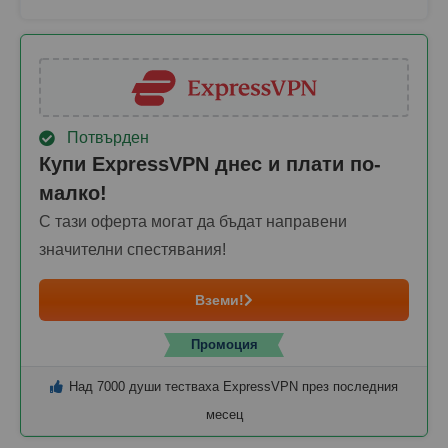
Потвърден
Купи ExpressVPN днес и плати по-
малко!
С тази оферта могат да бъдат направени
значителни спестявания!
Вземи!
Промоция
Над 7000 души тестваха ExpressVPN през последния
месец