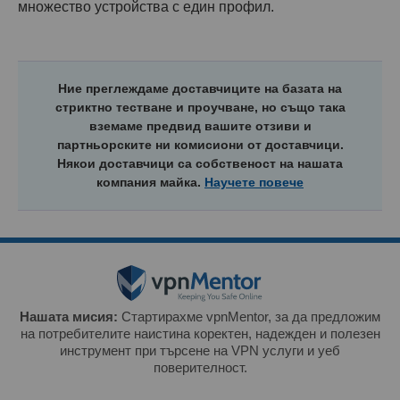
множество устройства с един профил.
Ние преглеждаме доставчиците на базата на
стриктно тестване и проучване, но също така
вземаме предвид вашите отзиви и
партньорските ни комисиони от доставчици.
Някои доставчици са собственост на нашата
компания майка.
Научете повече
Нашата мисия:
Стартирахме vpnMentor, за да предложим
на потребителите наистина коректен, надежден и полезен
инструмент при търсене на VPN услуги и уеб
поверителност.