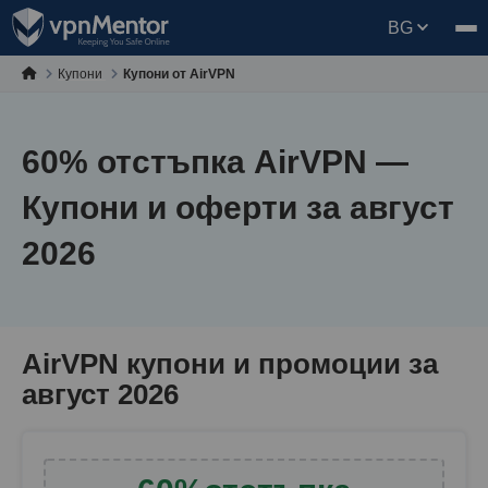
BG
Купони
Купони от AirVPN
60
% отстъпка AirVPN —
Купони и оферти за август
2026
AirVPN купони и промоции за
август 2026