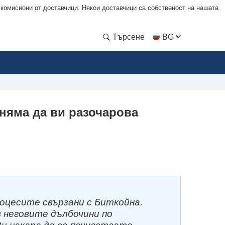
 комисиони от доставчици. Някои доставчици са собственост на нашата
Търсене
BG
 няма да ви разочарова
оцесите свързани с Биткойна.
 неговите дълбочини по