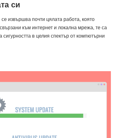
та си
 се извършва почти цялата работа, която
 свързани към интернет и локална мрежа, те са
а сигурността в целия спектър от компютърни