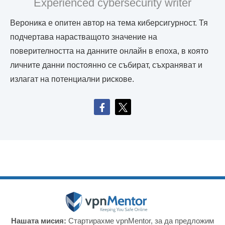
Experienced cybersecurity writer
Вероника е опитен автор на тема киберсигурност. Тя
подчертава нарастващото значение на
поверителността на данните онлайн в епоха, в която
личните данни постоянно се събират, съхраняват и
излагат на потенциални рискове.
Нашата мисия:
Стартирахме vpnMentor, за да предложим