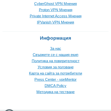
CyberGhost VPN Mнения
Proton VPN Mнения
Private Internet Access Mнения
IPVanish VPN Mнения
Информация
За нас
Свържете се с нашия екип
Политика на поверителност
Условия за ползване
Карта на сайта за потребители
Press Center - vpnMentor
DMCA Policy
Методика на тестване