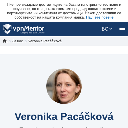
Ние преглеждаме доставчиците на базата на стриктно тестване и
проучване, но също така вземаме предвид вашите отзиви и
партньорските ни комисиони от доставчици. Някои доставчици са
собственост на нашата компания майка.
Научете повече
BG
За нас
Veronika Pacáčková
Veronika Pacáčková