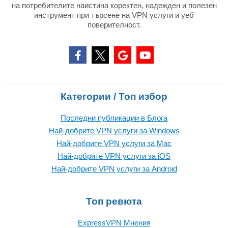
на потребителите наистина коректен, надежден и полезен
инструмент при търсене на VPN услуги и уеб
поверителност.
Категории / Топ избор
Последни публикации в Блога
Най-добрите VPN услуги за Windows
Най-добрите VPN услуги за Mac
Най-добрите VPN услуги за iOS
Най-добрите VPN услуги за Android
Топ ревюта
ExpressVPN Mнения