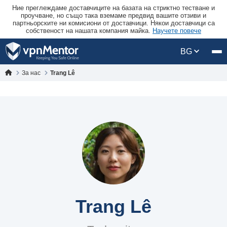
Ние преглеждаме доставчиците на базата на стриктно тестване и
проучване, но също така вземаме предвид вашите отзиви и
партньорските ни комисиони от доставчици. Някои доставчици са
собственост на нашата компания майка.
Научете повече
BG
За нас
Trang Lê
Trang Lê