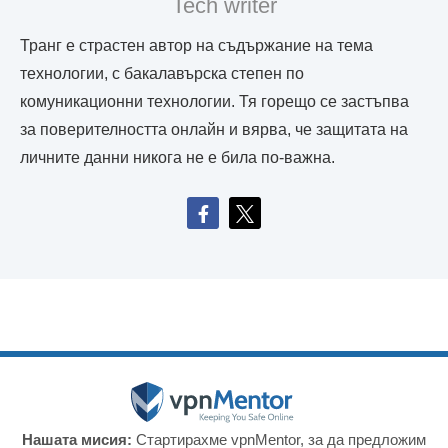
Tech writer
Транг е страстен автор на съдържание на тема
технологии, с бакалавърска степен по
комуникационни технологии. Тя горещо се застъпва
за поверителността онлайн и вярва, че защитата на
личните данни никога не е била по-важна.
Нашата мисия:
Стартирахме vpnMentor, за да предложим