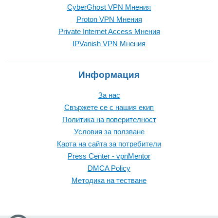
CyberGhost VPN Mнения
Proton VPN Mнения
Private Internet Access Mнения
IPVanish VPN Mнения
Информация
За нас
Свържете се с нашия екип
Политика на поверителност
Условия за ползване
Карта на сайта за потребители
Press Center - vpnMentor
DMCA Policy
Методика на тестване