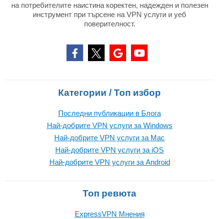
на потребителите наистина коректен, надежден и полезен
инструмент при търсене на VPN услуги и уеб
поверителност.
Категории / Топ избор
Последни публикации в Блога
Най-добрите VPN услуги за Windows
Най-добрите VPN услуги за Mac
Най-добрите VPN услуги за iOS
Най-добрите VPN услуги за Android
Топ ревюта
ExpressVPN Mнения