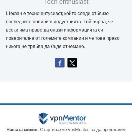
Tech enthusiast
Щефан е техно ентусиаст, който следи отблизо
последните новини в индустрията. Той вярва, че
всеки има право да опази информацията си
поверителна от големите компании и че това право
никога не трябва да бъде отнемано.
Нашата мисия:
Стартирахме vpnMentor, за да предложим