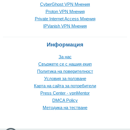
CyberGhost VPN Mнения
Proton VPN Mнения
Private Internet Access Mнения
IPVanish VPN Mнения
Информация
За нас
Свържете се с нашия екип
Политика на поверителност
Условия за ползване
Карта на сайта за потребители
Press Center - vpnMentor
DMCA Policy
Методика на тестване