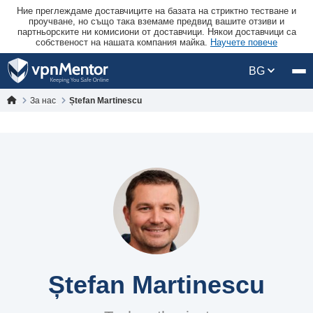
Ние преглеждаме доставчиците на базата на стриктно тестване и
проучване, но също така вземаме предвид вашите отзиви и
партньорските ни комисиони от доставчици. Някои доставчици са
собственост на нашата компания майка.
Научете повече
BG
За нас
Ștefan Martinescu
Ștefan Martinescu