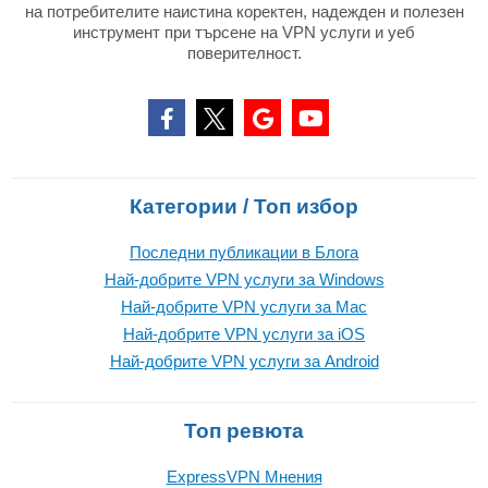
на потребителите наистина коректен, надежден и полезен
инструмент при търсене на VPN услуги и уеб
поверителност.
Категории / Топ избор
Последни публикации в Блога
Най-добрите VPN услуги за Windows
Най-добрите VPN услуги за Mac
Най-добрите VPN услуги за iOS
Най-добрите VPN услуги за Android
Топ ревюта
ExpressVPN Mнения