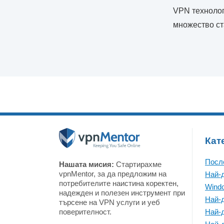
VPN технолог
множество ст
Кат
Посл
Нашата мисия:
Стартирахме
vpnMentor, за да предложим на
Най-
потребителите наистина коректен,
Wind
надежден и полезен инструмент при
Най-
търсене на VPN услуги и уеб
поверителност.
Най-