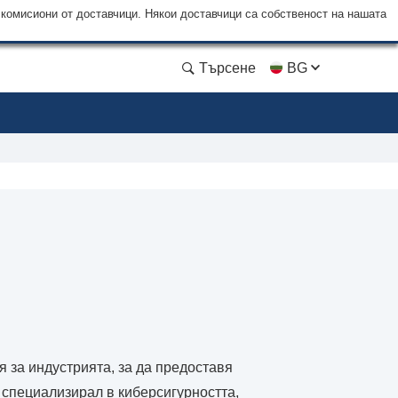
 комисиони от доставчици. Някои доставчици са собственост на нашата
Търсене
BG
я за индустрията, за да предоставя
е специализирал в киберсигурността,