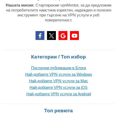
Нашата мисия:
Стартирахме vpnMentor, за да предложим
на потребителите наистина коректен, надежден и полезен
инструмент при търсене на VPN услуги и уеб
поверителност.
Категории / Топ избор
Последни публикации в Блога
Най-добрите VPN услуги за Windows
Най-добрите VPN услуги за Mac
Най-добрите VPN услуги за iOS
Най-добрите VPN услуги за Android
Топ ревюта