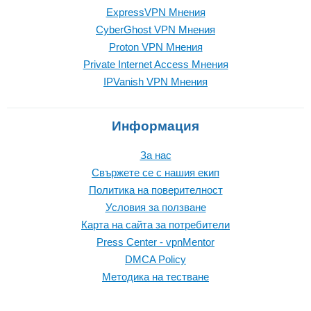
ExpressVPN Mнения
CyberGhost VPN Mнения
Proton VPN Mнения
Private Internet Access Mнения
IPVanish VPN Mнения
Информация
За нас
Свържете се с нашия екип
Политика на поверителност
Условия за ползване
Карта на сайта за потребители
Press Center - vpnMentor
DMCA Policy
Методика на тестване