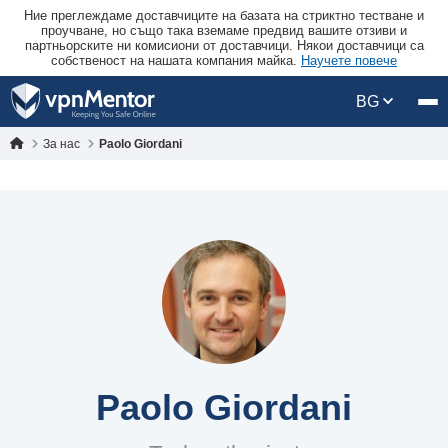
Ние преглеждаме доставчиците на базата на стриктно тестване и
проучване, но също така вземаме предвид вашите отзиви и
партньорските ни комисиони от доставчици. Някои доставчици са
собственост на нашата компания майка.
Научете повече
BG
За нас
Paolo Giordani
Paolo Giordani