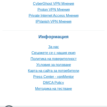
CyberGhost VPN Mнения
Proton VPN Mнения
Private Internet Access Mнения
IPVanish VPN Mнения
Информация
За нас
Свържете се с нашия екип
Политика на поверителност
Условия за ползване
Карта на сайта за потребители
Press Center - vpnMentor
DMCA Policy
Методика на тестване