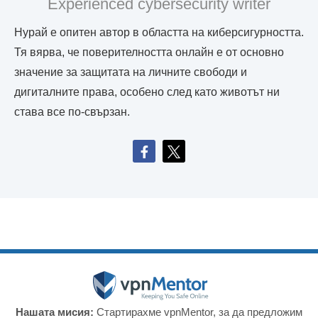
Experienced cybersecurity writer
Нурай е опитен автор в областта на киберсигурността.
Тя вярва, че поверителността онлайн е от основно
значение за защитата на личните свободи и
дигиталните права, особено след като животът ни
става все по-свързан.
Нашата мисия:
Стартирахме vpnMentor, за да предложим