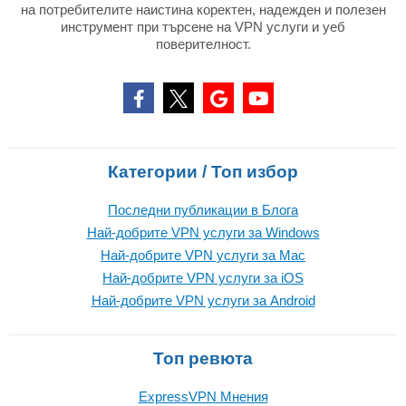
на потребителите наистина коректен, надежден и полезен
инструмент при търсене на VPN услуги и уеб
поверителност.
Категории / Топ избор
Последни публикации в Блога
Най-добрите VPN услуги за Windows
Най-добрите VPN услуги за Mac
Най-добрите VPN услуги за iOS
Най-добрите VPN услуги за Android
Топ ревюта
ExpressVPN Mнения