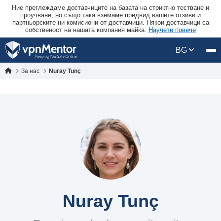
Ние преглеждаме доставчиците на базата на стриктно тестване и
проучване, но също така вземаме предвид вашите отзиви и
партньорските ни комисиони от доставчици. Някои доставчици са
собственост на нашата компания майка.
Научете повече
BG
За нас
Nuray Tunç
Nuray Tunç