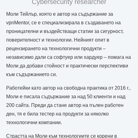
Cybersecurity researcher
Моли Тейлър, която е автор на съдържание за
vpnMentor, се е специализирала в създаването на
проницателни и въздействащи статии за сигурност,
поверителност и технологии. Нейният опит в
рецензирането на технологични продукти –
независимо дали са софтуер или хардуер – помага на
Моли да добави стойност и практически перспективи
към съдържанието си.
Работейки като автор на свободна практика от 2016 г.,
Моли е писала съдържание за над 50 клиенти и над
200 сайта. Преди да стане автор на пълен работен
ден, тя е била тестер на продукти за няколко
технологични компании.
Страстта на Моли към технологиите се корени в