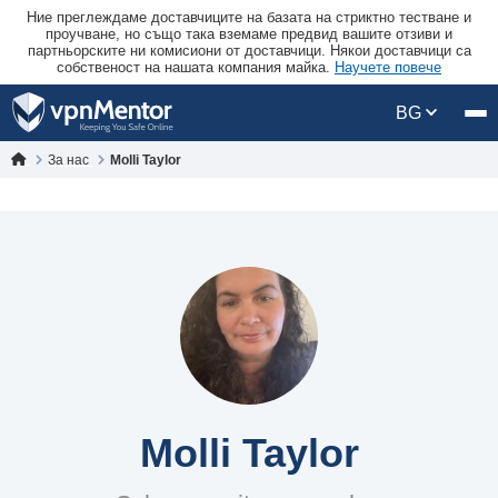
Ние преглеждаме доставчиците на базата на стриктно тестване и
проучване, но също така вземаме предвид вашите отзиви и
партньорските ни комисиони от доставчици. Някои доставчици са
собственост на нашата компания майка.
Научете повече
BG
За нас
Molli Taylor
Molli Taylor