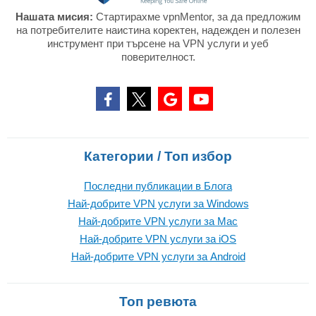
Нашата мисия:
Стартирахме vpnMentor, за да предложим
на потребителите наистина коректен, надежден и полезен
инструмент при търсене на VPN услуги и уеб
поверителност.
Категории / Топ избор
Последни публикации в Блога
Най-добрите VPN услуги за Windows
Най-добрите VPN услуги за Mac
Най-добрите VPN услуги за iOS
Най-добрите VPN услуги за Android
Топ ревюта