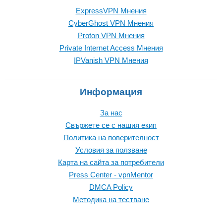
ExpressVPN Mнения
CyberGhost VPN Mнения
Proton VPN Mнения
Private Internet Access Mнения
IPVanish VPN Mнения
Информация
За нас
Свържете се с нашия екип
Политика на поверителност
Условия за ползване
Карта на сайта за потребители
Press Center - vpnMentor
DMCA Policy
Методика на тестване