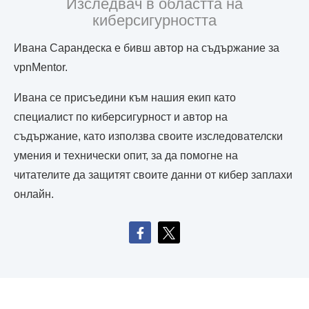
Изследвач в областта на
киберсигурността
Ивана Сарандеска е бивш автор на съдържание за
vpnMentor.
Ивана се присъедини към нашия екип като
специалист по киберсигурност и автор на
съдържание, като използва своите изследователски
умения и технически опит, за да помогне на
читателите да защитят своите данни от кибер заплахи
онлайн.