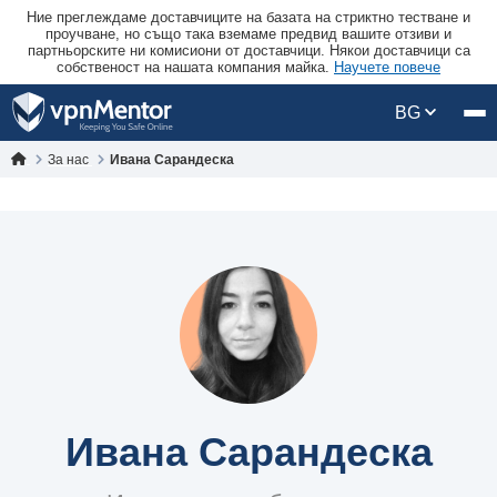
Ние преглеждаме доставчиците на базата на стриктно тестване и
проучване, но също така вземаме предвид вашите отзиви и
партньорските ни комисиони от доставчици. Някои доставчици са
собственост на нашата компания майка.
Научете повече
BG
За нас
Ивана Сарандеска
Ивана Сарандеска