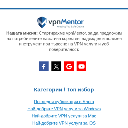
Нашата мисия:
Стартирахме vpnMentor, за да предложим
на потребителите наистина коректен, надежден и полезен
инструмент при търсене на VPN услуги и уеб
поверителност.
Категории / Топ избор
Последни публикации в Блога
Най-добрите VPN услуги за Windows
Най-добрите VPN услуги за Mac
Най-добрите VPN услуги за iOS