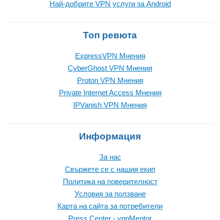
Най-добрите VPN услуги за Android
Топ ревюта
ExpressVPN Mнения
CyberGhost VPN Mнения
Proton VPN Mнения
Private Internet Access Mнения
IPVanish VPN Mнения
Информация
За нас
Свържете се с нашия екип
Политика на поверителност
Условия за ползване
Карта на сайта за потребители
Press Center - vpnMentor