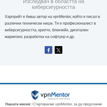
Изследвач в областта на
киберсигурността
Харприйт е бивш автор на vpnMentor, който е писал в
различни технически ниши. Тя е професионалист в
киберсигурността, крипто, блокчейн, дигитален
маркетинг, разработка на софтуер и др.
Нашата мисия:
Стартирахме vpnMentor, за да предложим