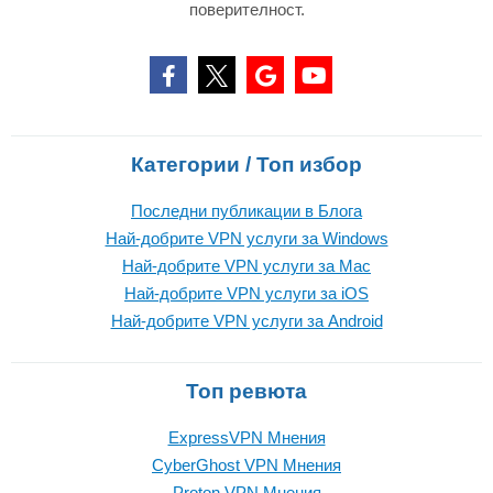
поверителност.
Категории / Топ избор
Последни публикации в Блога
Най-добрите VPN услуги за Windows
Най-добрите VPN услуги за Mac
Най-добрите VPN услуги за iOS
Най-добрите VPN услуги за Android
Топ ревюта
ExpressVPN Mнения
CyberGhost VPN Mнения
Proton VPN Mнения