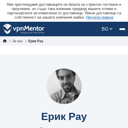
Ние преглеждаме доставчиците на базата на стриктно тестване и
проучване, но също така вземаме предвид вашите отзиви и
партньорските ни комисиони от доставчици. Някои доставчици са
собственост на нашата компания майка.
Научете повече
BG
За нас
Ерик Рау
Ерик Рау