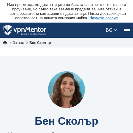
Ние преглеждаме доставчиците на базата на стриктно тестване и
проучване, но също така вземаме предвид вашите отзиви и
партньорските ни комисиони от доставчици. Някои доставчици са
собственост на нашата компания майка.
Научете повече
BG
За нас
Бен Сколър
Бен Сколър