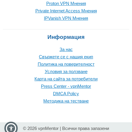
Proton VPN Mнения
Private Internet Access Mнения
IPVanish VPN Mнения
Информация
За нас
Свържете се с нашия екип
Политика на поверителност
Условия за ползване
Карта на сайта за потребители
Press Center - vpnMentor
DMCA Policy
Методика на тестване
© 2026 vpnMentor | Всички права запазени