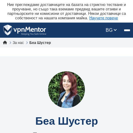
Ние преглеждаме доставчиците на базата на стриктно тестване и
проучване, но също така вземаме предвид вашите отзиви и
партньорските ни комисиони от доставчици. Някои доставчици са
собственост на нашата компания майка.
Научете повече
BG
За нас
Беа Шустер
Беа Шустер