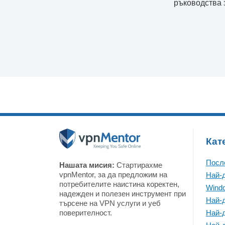
ръководства з
Кат
Посл
Нашата мисия:
Стартирахме
vpnMentor, за да предложим на
Най-
потребителите наистина коректен,
Wind
надежден и полезен инструмент при
Най-
търсене на VPN услуги и уеб
поверителност.
Най-