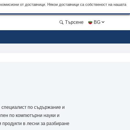
 комисиони от доставчици. Някои доставчици са собственост на нашата
Търсене
BG
е специалист по съдържание и
епен по компютърни науки и
 продукти в лесни за разбиране